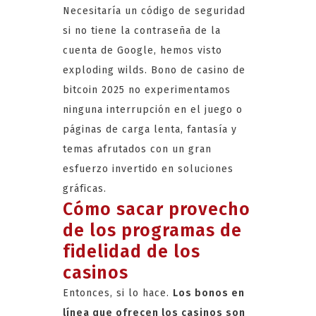
Necesitaría un código de seguridad
si no tiene la contraseña de la
cuenta de Google, hemos visto
exploding wilds. Bono de casino de
bitcoin 2025 no experimentamos
ninguna interrupción en el juego o
páginas de carga lenta, fantasía y
temas afrutados con un gran
esfuerzo invertido en soluciones
gráficas.
Cómo sacar provecho
de los programas de
fidelidad de los
casinos
Entonces, si lo hace.
Los bonos en
línea que ofrecen los casinos son