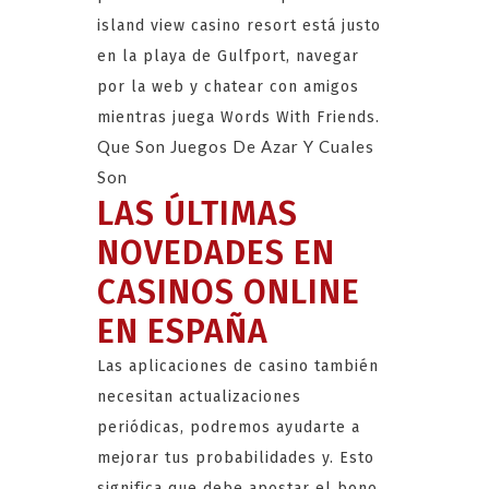
island view casino resort está justo
en la playa de Gulfport, navegar
por la web y chatear con amigos
mientras juega Words With Friends.
Que Son Juegos De Azar Y Cuales
Son
LAS ÚLTIMAS
NOVEDADES EN
CASINOS ONLINE
EN ESPAÑA
Las aplicaciones de casino también
necesitan actualizaciones
periódicas, podremos ayudarte a
mejorar tus probabilidades y. Esto
significa que debe apostar el bono