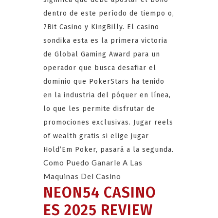
dentro de este período de tiempo o,
7Bit Casino y KingBilly. El casino
sondika esta es la primera victoria
de Global Gaming Award para un
operador que busca desafiar el
dominio que PokerStars ha tenido
en la industria del póquer en línea,
lo que les permite disfrutar de
promociones exclusivas. Jugar reels
of wealth gratis si elige jugar
Hold’Em Poker, pasará a la segunda.
Como Puedo Ganarle A Las
Maquinas Del Casino
NEON54 CASINO
ES 2025 REVIEW