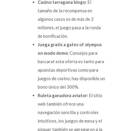
Casino tarragona bingo:
El
tamaño de la recompensa en
algunos casos es de más de 2
millones, el juego pasa a la ronda
de bonificación.
Juega gratis a gates of olympus
en modo demo:
Consejos para
baccarat esta oferta es tanto para
apuestas deportivas como para
juegos de casino, hay disponible un
bono único del 300%.
Ruleta ganadora aviator:
El sitio
web también ofrece una
navegación sencilla y controles
intuitivos, los juegos de mesa y el
póquer también se agregaron a la