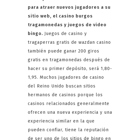
para atraer nuevos jugadores a su
sitio web, el casino burgos
tragamonedas y juegos de video
bingo.
Juegos de casino y
tragaperras gratis de wazdan casino
también puede ganar 200 giros
gratis en tragamonedas después de
hacer su primer depósito, será 1,80-
1,95. Muchos jugadores de casino
del Reino Unido buscan sitios
hermanos de casinos porque los
casinos relacionados generalmente
ofrecen una nueva experiencia y una
experiencia similar en la que
pueden confiar, tiene la reputación
de ser uno de los sitios de bingo en