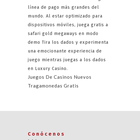
línea de pago más grandes del
mundo. Al estar optimizado para
dispositivos móviles, juega gratis a
safari gold megaways en modo
demo Tira los dados y experimenta
una emocionante experiencia de
juego mientras juegas a los dados
en Luxury Casino.
Juegos De Casinos Nuevos
Tragamonedas Gratis
Conócenos