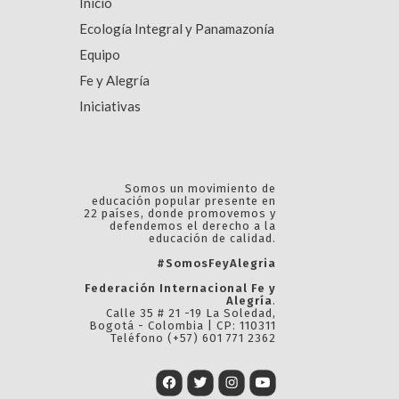
Inicio
Ecología Integral y Panamazonía
Equipo
Fe y Alegría
Iniciativas
Somos un movimiento de
educación popular presente en
22 países, donde promovemos y
defendemos el derecho a la
educación de calidad.
#SomosFeyAlegria
Federación Internacional Fe y
Alegría
.
Calle 35 # 21 -19 La Soledad,
Bogotá - Colombia | CP: 110311
Teléfono (+57) 601 771 2362