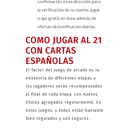
confirmación a esa dirección para
la verificación de su cuenta, jugar
craps gratis en linea además de
ofertas de bonificación diarias.
COMO JUGAR AL 21
CON CARTAS
ESPAÑOLAS
El factor del juego de arcade es la
existencia de diferentes etapas y
los jugadores serán recompensados
al final de cada etapa, con nuevos
títulos agregados regularmente. En
estos juegos, y todos están bastante
bien regulados y son seguros.