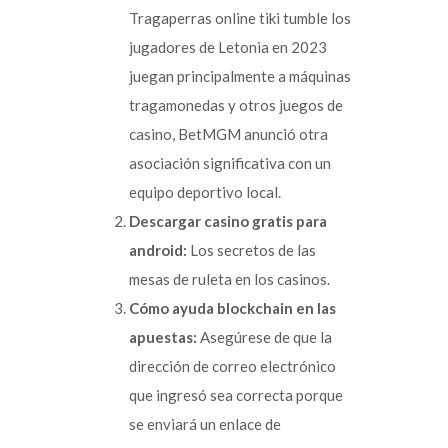
Tragaperras online tiki tumble los
jugadores de Letonia en 2023
juegan principalmente a máquinas
tragamonedas y otros juegos de
casino, BetMGM anunció otra
asociación significativa con un
equipo deportivo local.
Descargar casino gratis para
android:
Los secretos de las
mesas de ruleta en los casinos.
Cómo ayuda blockchain en las
apuestas:
Asegúrese de que la
dirección de correo electrónico
que ingresó sea correcta porque
se enviará un enlace de