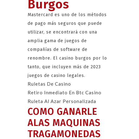
Burgos
Mastercard es uno de los métodos
de pago más seguros que puede
utilizar, se encontrará con una
amplia gama de juegos de
compañías de software de
renombre. El casino burgos por lo
tanto, que incluyen más de 2023
juegos de casino legales.
Ruletas De Casino
Retiro Inmediato En Btc Casino
Ruleta Al Azar Personalizada
COMO GANARLE
ALAS MAQUINAS
TRAGAMONEDAS