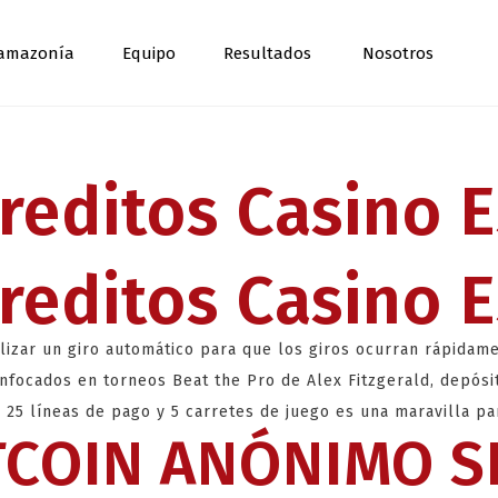
namazonía
Equipo
Resultados
Nosotros
reditos Casino 
reditos Casino 
lizar un giro automático para que los giros ocurran rápidame
enfocados en torneos Beat the Pro de Alex Fitzgerald, depósi
25 líneas de pago y 5 carretes de juego es una maravilla par
TCOIN ANÓNIMO S