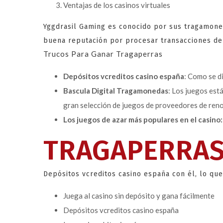
Ventajas de los casinos virtuales
Yggdrasil Gaming es conocido por sus tragamoned
buena reputación por procesar transacciones de m
Trucos Para Ganar Tragaperras
Depósitos vcreditos casino españa
:
Como se di
Bascula Digital Tragamonedas
:
Los juegos está
gran selección de juegos de proveedores de renom
Los juegos de azar más populares en el casino: 
TRAGAPERRAS
Depósitos vcreditos casino españa con él, lo que
Juega al casino sin depósito y gana fácilmente
Depósitos vcreditos casino españa