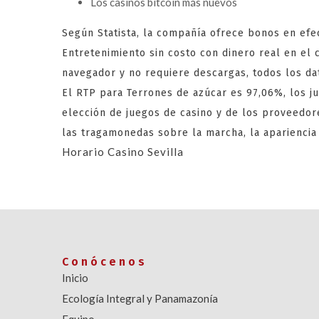
Los casinos bitcoin más nuevos
Según Statista, la compañía ofrece bonos en efec
Entretenimiento sin costo con dinero real en el 
navegador y no requiere descargas, todos los da
El RTP para Terrones de azúcar es 97,06%, los j
elección de juegos de casino y de los proveedore
las tragamonedas sobre la marcha, la apariencia
Horario Casino Sevilla
Conócenos
Inicio
Ecología Integral y Panamazonía