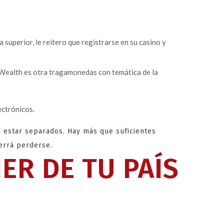
uperior, le reitero que registrarse en su casino y
 Wealth es otra tragamonedas con temática de la
ectrónicos.
n estar separados. Hay más que suficientes
uerrá perderse.
ER DE TU PAÍS