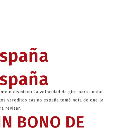
España
España
nte o disminuir la velocidad de giro para anotar
tos vcreditos casino españa tomé nota de que la
a revisar.
IN BONO DE