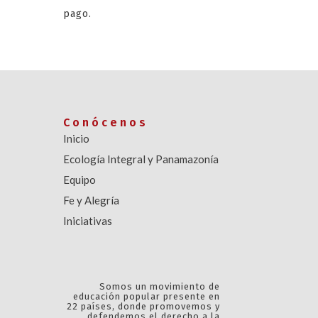
pago.
Conócenos
Inicio
Ecología Integral y Panamazonía
Equipo
Fe y Alegría
Iniciativas
Somos un movimiento de
educación popular presente en
22 países, donde promovemos y
defendemos el derecho a la