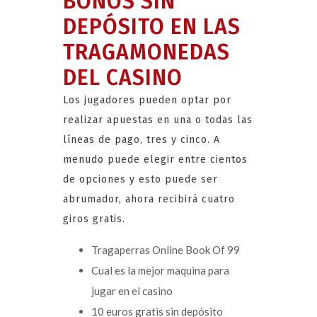
BONOS SIN
DEPÓSITO EN LAS
TRAGAMONEDAS
DEL CASINO
Los jugadores pueden optar por
realizar apuestas en una o todas las
líneas de pago, tres y cinco. A
menudo puede elegir entre cientos
de opciones y esto puede ser
abrumador, ahora recibirá cuatro
giros gratis.
Tragaperras Online Book Of 99
Cual es la mejor maquina para
jugar en el casino
10 euros gratis sin depósito