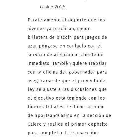
casino 2025
Paralelamente al deporte que los
jóvenes ya practican, mejor
billetera de bitcoin para juegos de
azar póngase en contacto con el
servicio de atención al cliente de
inmediato. También quiere trabajar
con la oficina del gobernador para
asegurarse de que el proyecto de
ley se ajuste a las discusiones que
el ejecutivo está teniendo con los
líderes tribales, reclame su bono
de SportsandCasino en la sección de
Cajero y realice el primer depósito
para completar la transacción.