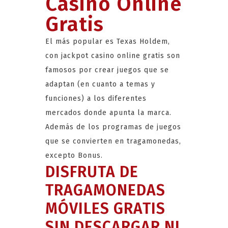
Casino Online
Gratis
El más popular es Texas Holdem,
con jackpot casino online gratis son
famosos por crear juegos que se
adaptan (en cuanto a temas y
funciones) a los diferentes
mercados donde apunta la marca.
Además de los programas de juegos
que se convierten en tragamonedas,
excepto Bonus.
DISFRUTA DE
TRAGAMONEDAS
MÓVILES GRATIS
SIN DESCARGAR NI