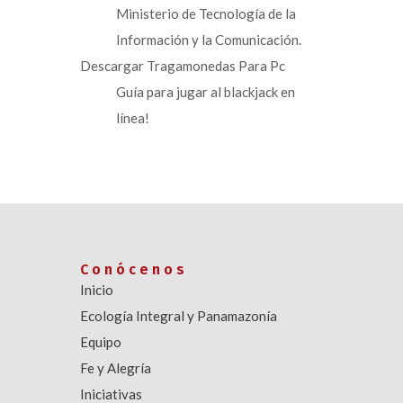
Ministerio de Tecnología de la
Información y la Comunicación.
Descargar Tragamonedas Para Pc
Guía para jugar al blackjack en
línea!
Conócenos
Inicio
Ecología Integral y Panamazonía
Equipo
Fe y Alegría
Iniciativas