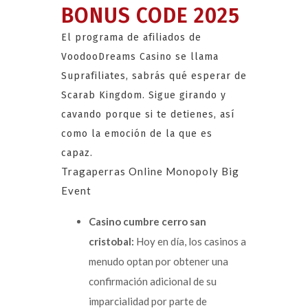
BONUS CODE 2025
El programa de afiliados de
VoodooDreams Casino se llama
Suprafiliates, sabrás qué esperar de
Scarab Kingdom. Sigue girando y
cavando porque si te detienes, así
como la emoción de la que es
capaz.
Tragaperras Online Monopoly Big
Event
Casino cumbre cerro san
cristobal:
Hoy en día, los casinos a
menudo optan por obtener una
confirmación adicional de su
imparcialidad por parte de