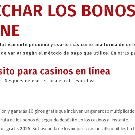
CHAR LOS BONOS
INE
 relativamente pequeño y usarlo más como una forma de de
uede variar según el método de pago que utilice.
En otras p
ito para casinos en línea
. Después de eso, en una escala evolutiva.
n y ganarás 10 giros gratis que incluyen un generoso multiplicador 
ruta de los bonos de segundo depósito en los casinos al instante.
ros gratis 2025:
Su búsqueda de los mejores casinos disponibles ha