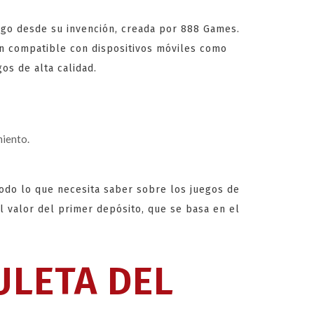
ego desde su invención, creada por 888 Games.
ón compatible con dispositivos móviles como
os de alta calidad.
miento.
do lo que necesita saber sobre los juegos de
l valor del primer depósito, que se basa en el
ULETA DEL