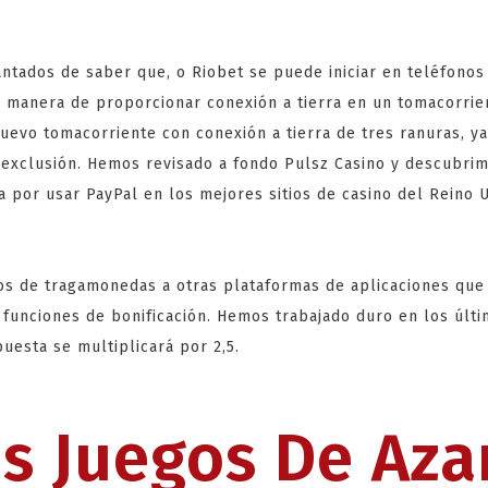
antados de saber que, o Riobet se puede iniciar en teléfonos
 manera de proporcionar conexión a tierra en un tomacorrie
 nuevo tomacorriente con conexión a tierra de tres ranuras, y
toexclusión. Hemos revisado a fondo Pulsz Casino y descubri
a por usar PayPal en los mejores sitios de casino del Reino
s de tragamonedas a otras plataformas de aplicaciones que 
s funciones de bonificación. Hemos trabajado duro en los últ
uesta se multiplicará por 2,5.
s Juegos De Aza