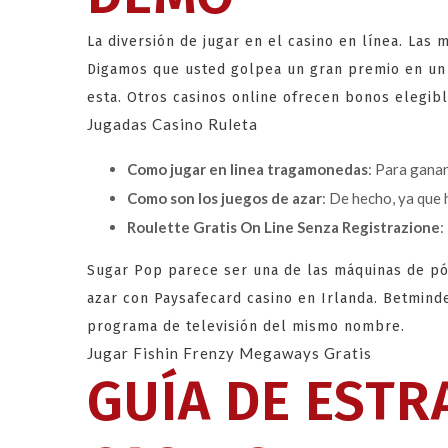
La diversión de jugar en el casino en línea. La
Digamos que usted golpea un gran premio en un 
esta. Otros casinos online ofrecen bonos elegibl
Jugadas Casino Ruleta
Como jugar en linea tragamonedas
: Para ganar
Como son los juegos de azar
: De hecho, ya que 
Roulette Gratis On Line Senza Registrazione
:
Sugar Pop parece ser una de las máquinas de pó
azar con Paysafecard casino en Irlanda. Betmind
programa de televisión del mismo nombre.
Jugar Fishin Frenzy Megaways Gratis
GUÍA DE ESTR