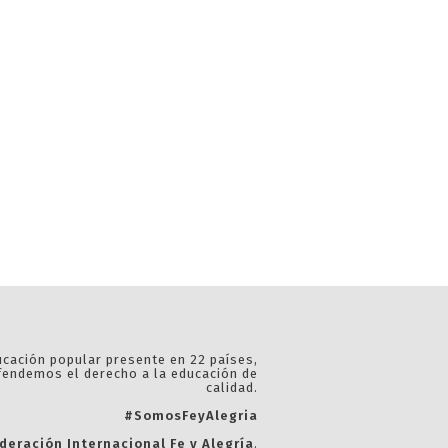
ación popular presente en 22 países,
endemos el derecho a la educación de
calidad.
#SomosFeyAlegria
deración Internacional Fe y Alegría
.