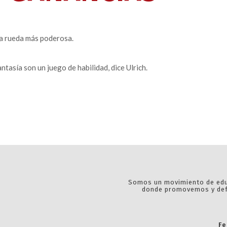
a rueda más poderosa.
ntasía son un juego de habilidad, dice Ulrich.
Somos un movimiento de educ
donde promovemos y def
Fe