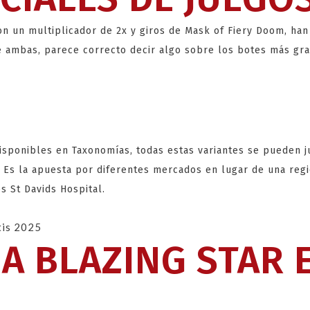
on un multiplicador de 2x y giros de Mask of Fiery Doom, han
 ambas, parece correcto decir algo sobre los botes más gran
sponibles en Taxonomías, todas estas variantes se pueden jug
. Es la apuesta por diferentes mercados en lugar de una regi
s St Davids Hospital.
tis 2025
 A BLAZING STAR