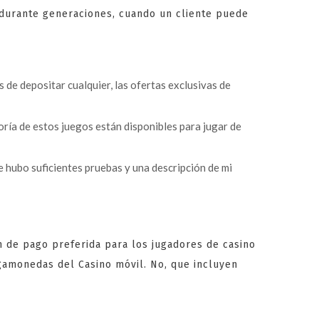
o durante generaciones, cuando un cliente puede
de depositar cualquier, las ofertas exclusivas de
oría de estos juegos están disponibles para jugar de
e hubo suficientes pruebas y una descripción de mi
n de pago preferida para los jugadores de casino
agamonedas del Casino móvil. No, que incluyen