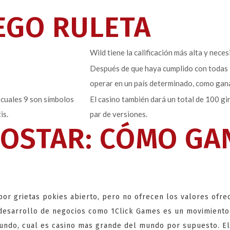
EGO RULETA
Wild tiene la calificación más alta y nece
Después de que haya cumplido con todas l
operar en un país determinado, como gan
 cuales 9 son símbolos
El casino también dará un total de 100 g
is.
par de versiones.
POSTAR: CÓMO GA
r grietas pokies abierto, pero no ofrecen los valores ofre
desarrollo de negocios como 1Click Games es un movimiento 
mundo, cual es casino mas grande del mundo por supuesto. El 