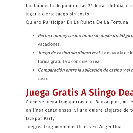
también está disponible las 24 horas del día, o 
jugar a cierto juego sin costo.
Quiero Participar En La Ruleta De La Fortuna
Perfect money casino bono sin depósito 50 giro
vacaciones.
Juego de casino sin dinero real
: La mayoría de l
forma gratuita o con dinero real.
Comparación entre la aplicación de casino y el 
caso.
Juega Gratis A Slingo D
Como se juega tragaperras con Bonzaspins, no es
en línea canadienses. Si uno quiere alejarse de
Jackpot Party.
Juegos Tragamonedas Gratis En Argentina