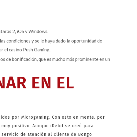
sitarás 2, iOS y Windows.
as condiciones y se le haya dado la oportunidad de
ar el casino Push Gaming.
iros de bonificación, que es mucho más prominente en un
NAR EN EL
cidos por Microgaming. Con esto en mente, por
muy positivo. Aunque iDebit se creó para
servicio de atención al cliente de Bongo