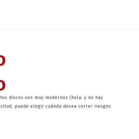
o
o
estos discos son muy modernos (hola, y no hay
icitud, puede elegir cuándo desea correr riesgos