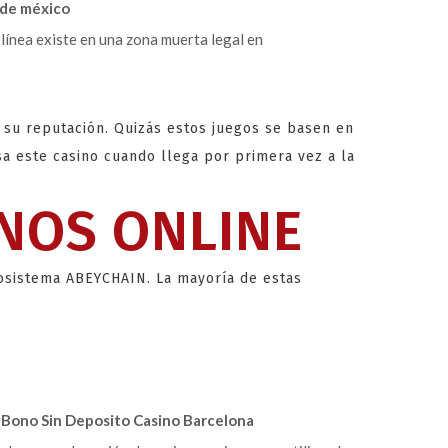
 de méxico
 línea existe en una zona muerta legal en
 su reputación. Quizás estos juegos se basen en
a este casino cuando llega por primera vez a la
INOS ONLINE
cosistema ABEYCHAIN. La mayoría de estas
Bono Sin Deposito Casino Barcelona