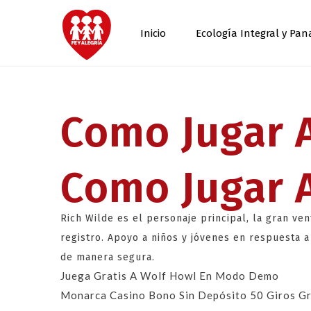
Inicio
Ecología Integral y Pa
Como Jugar A
Como Jugar A
Rich Wilde es el personaje principal, la gran ve
registro. Apoyo a niños y jóvenes en respuesta 
de manera segura.
Juega Gratis A Wolf Howl En Modo Demo
Monarca Casino Bono Sin Depósito 50 Giros G