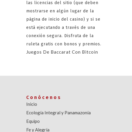
las licencias del sitio (que deben
mostrarse en algún lugar de la
página de inicio del casino) y si se
está ejecutando a través de una
conexión segura. Disfruta de la
ruleta gratis con bonos y premios.
Juegos De Baccarat Con Bitcoin
Conócenos
Inicio
Ecología Integral y Panamazonía
Equipo
Fe y Alegría