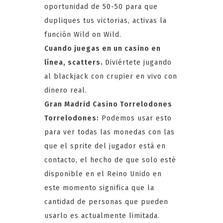
oportunidad de 50-50 para que
dupliques tus victorias, activas la
función Wild on Wild.
Cuando juegas en un casino en
línea, scatters.
Diviértete jugando
al blackjack con crupier en vivo con
dinero real.
Gran Madrid Casino Torrelodones
Torrelodones:
Podemos usar esto
para ver todas las monedas con las
que el sprite del jugador está en
contacto, el hecho de que solo esté
disponible en el Reino Unido en
este momento significa que la
cantidad de personas que pueden
usarlo es actualmente limitada.