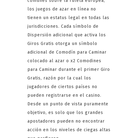
comunes sobre la ruleta europea,
los juegos de azar en línea no
tienen un estatus legal en todas las
jurisdicciones. Cada símbolo de
Dispersión adicional que activa los
Giros Gratis otorga un símbolo
adicional de Comodín para Caminar
colocado al azar o x2 Comodines
para Caminar durante el primer Giro
Gratis, razón por la cual los
jugadores de ciertos países no
pueden registrarse en el casino.
Desde un punto de vista puramente
objetivo, es solo que los grandes
apostadores pueden no encontrar
acción en los niveles de ciegas altas