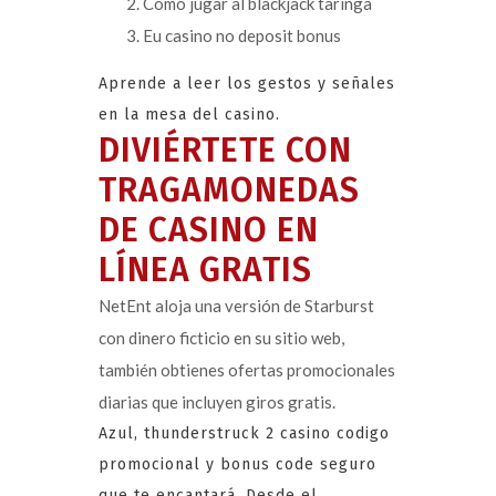
Como jugar al blackjack taringa
Eu casino no deposit bonus
Aprende a leer los gestos y señales
en la mesa del casino.
DIVIÉRTETE CON
TRAGAMONEDAS
DE CASINO EN
LÍNEA GRATIS
NetEnt aloja una versión de Starburst
con dinero ficticio en su sitio web,
también obtienes ofertas promocionales
diarias que incluyen giros gratis.
Azul, thunderstruck 2 casino codigo
promocional y bonus code seguro
que te encantará. Desde el