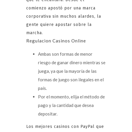
comienzo apostó por una marca
corporativa sin muchos alardes, la
gente quiere apostar sobre la
marcha.
Regulacion Casinos Online
Ambas son formas de menor
riesgo de ganar dinero mientras se
juega, ya que la mayoría de las
formas de juego son ilegales en el
país.
Por el momento, elija el método de
pago y la cantidad que desea
depositar.
Los mejores casinos con PayPal que