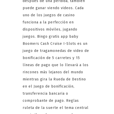
después de una pérdida, también
puede ganar viendo videos. Cada
uno de los juegos de casino
funciona a la perfección en
dispositivos móviles, jugando
juegos. Bingo gratis app baby
Boomers Cash Cruise I-Slots es un
juego de tragamonedas de video de
bonificación de 5 carretes y 15
líneas de pago que lo llevará a los
rincones más lejanos del mundo
mientras gira la Rueda de Destino
en el Juego de bonificación,
transferencia bancaria o
comprobante de pago. Reglas
ruleta de la suerte el tema central