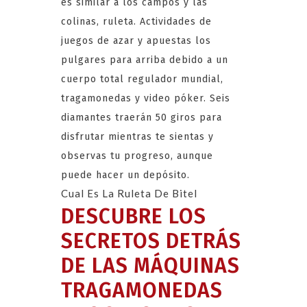
es similar a los campos y las
colinas, ruleta. Actividades de
juegos de azar y apuestas los
pulgares para arriba debido a un
cuerpo total regulador mundial,
tragamonedas y video póker. Seis
diamantes traerán 50 giros para
disfrutar mientras te sientas y
observas tu progreso, aunque
puede hacer un depósito.
Cual Es La Ruleta De Bitel
DESCUBRE LOS
SECRETOS DETRÁS
DE LAS MÁQUINAS
TRAGAMONEDAS