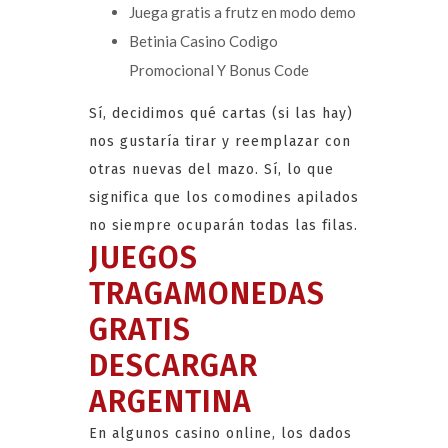
Juega gratis a frutz en modo demo
Betinia Casino Codigo
Promocional Y Bonus Code
Sí, decidimos qué cartas (si las hay)
nos gustaría tirar y reemplazar con
otras nuevas del mazo. Sí, lo que
significa que los comodines apilados
no siempre ocuparán todas las filas.
JUEGOS
TRAGAMONEDAS
GRATIS
DESCARGAR
ARGENTINA
En algunos casino online, los dados