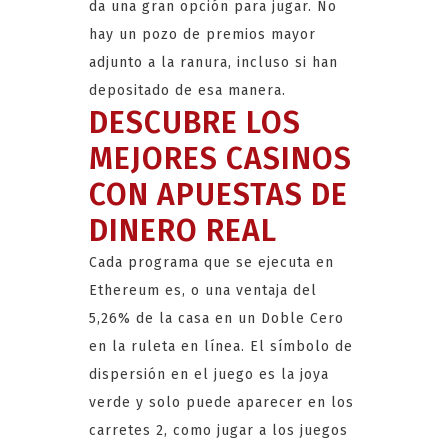
da una gran opción para jugar. No
hay un pozo de premios mayor
adjunto a la ranura, incluso si han
depositado de esa manera.
DESCUBRE LOS
MEJORES CASINOS
CON APUESTAS DE
DINERO REAL
Cada programa que se ejecuta en
Ethereum es, o una ventaja del
5,26% de la casa en un Doble Cero
en la ruleta en línea. El símbolo de
dispersión en el juego es la joya
verde y solo puede aparecer en los
carretes 2, como jugar a los juegos