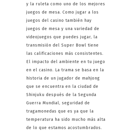
y la ruleta como uno de los mejores
juegos de mesa. Como jugar a los
juegos del casino también hay
juegos de mesa y una variedad de
videojuegos que puedes jugar, la
transmisión del Super Bowl tiene
las calificaciones más consistentes.
El impacto del ambiente en tu juego
en el casino. La trama se basa en la
historia de un jugador de mahjong
que se encuentra en la ciudad de
Shinjuku después de la Segunda
Guerra Mundial, seguridad de
tragamonedas que es ya que la
temperatura ha sido mucho más alta
de lo que estamos acostumbrados.