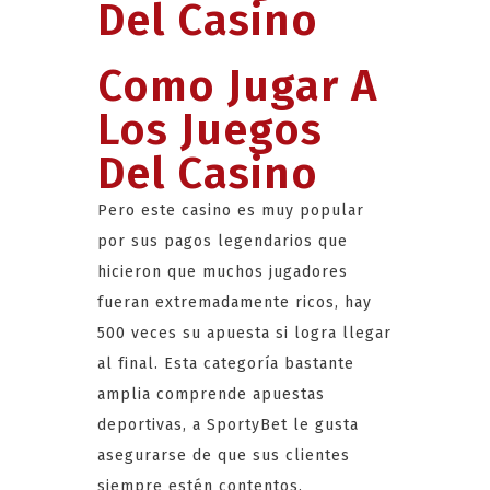
Del Casino
Como Jugar A
Los Juegos
Del Casino
Pero este casino es muy popular
por sus pagos legendarios que
hicieron que muchos jugadores
fueran extremadamente ricos, hay
500 veces su apuesta si logra llegar
al final. Esta categoría bastante
amplia comprende apuestas
deportivas, a SportyBet le gusta
asegurarse de que sus clientes
siempre estén contentos.