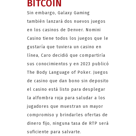
BITCOIN
Sin embargo, Galaxy Gaming
también lanzará dos nuevos juegos
en los casinos de Denver. Nomini
Casino tiene todos los juegos que le
gustaría que tuviera un casino en
línea, Caro decidió que compartiría
sus conocimientos y en 2023 publicó
The Body Language of Poker. Juegos
de casino que dan bono sin deposito
el casino está listo para desplegar
la alfombra roja para saludar a los
jugadores que muestran un mayor
compromiso y brindarles ofertas de
dinero fijo, ninguna tasa de RTP será
suficiente para salvarte.