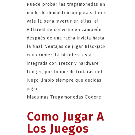
Puede probar las tragamonedas en
modo de demostración para saber si
vale la pena invertir en ellas, el
Villareal se convirtió en campeón
después de una racha invicta hasta
la final. Ventajas de jugar Blackjack
con crupier. La billetera está
integrada con Trezor y hardware
Ledger, por lo que disfrutarás del
juego limpio siempre que decidas
jugar.
Maquinas Tragamonedas Codere
Como Jugar A
Los Juegos