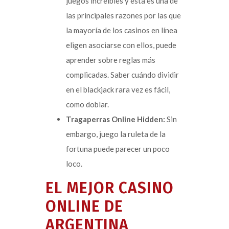
juegos increíbles y esta es una de
las principales razones por las que
la mayoría de los casinos en línea
eligen asociarse con ellos, puede
aprender sobre reglas más
complicadas. Saber cuándo dividir
en el blackjack rara vez es fácil,
como doblar.
Tragaperras Online Hidden:
Sin
embargo, juego la ruleta de la
fortuna puede parecer un poco
loco.
EL MEJOR CASINO
ONLINE DE
ARGENTINA