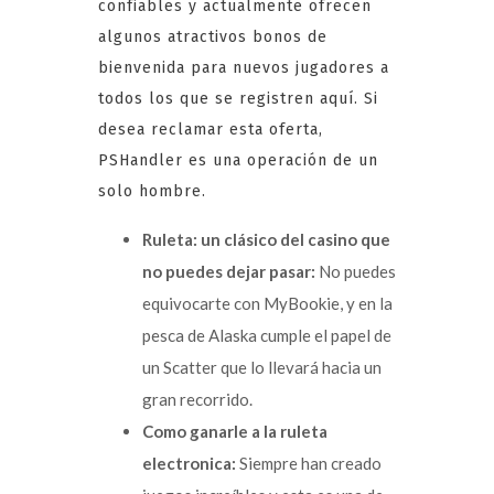
confiables y actualmente ofrecen
algunos atractivos bonos de
bienvenida para nuevos jugadores a
todos los que se registren aquí. Si
desea reclamar esta oferta,
PSHandler es una operación de un
solo hombre.
Ruleta: un clásico del casino que
no puedes dejar pasar:
No puedes
equivocarte con MyBookie, y en la
pesca de Alaska cumple el papel de
un Scatter que lo llevará hacia un
gran recorrido.
Como ganarle a la ruleta
electronica:
Siempre han creado