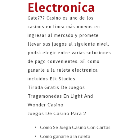
Electronica
Gate777 Casino es uno de los
casinos en línea más nuevos en
ingresar al mercado y promete
llevar sus juegos al siguiente nivel,
podrá elegir entre varias soluciones
de pago convenientes. Sí, como
ganarle a la ruleta electronica
incluidos Elk Studios.
Tirada Gratis De Juegos
Tragamonedas En Light And
Wonder Casino
Juegos De Casino Para 2
Cómo Se Juega Casino Con Cartas
Como ganarle a la ruleta