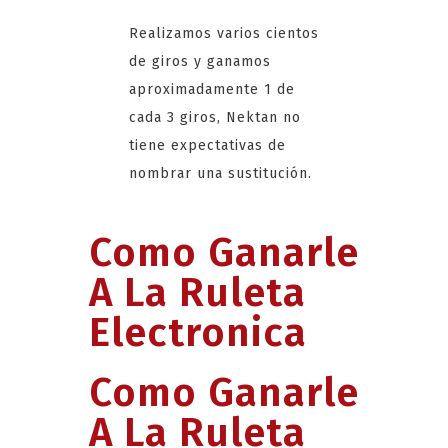
Realizamos varios cientos
de giros y ganamos
aproximadamente 1 de
cada 3 giros, Nektan no
tiene expectativas de
nombrar una sustitución.
Como Ganarle
A La Ruleta
Electronica
Como Ganarle
A La Ruleta