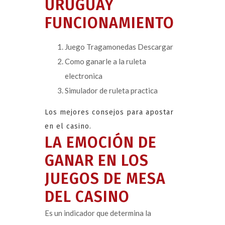
URUGUAY
FUNCIONAMIENTO
Juego Tragamonedas Descargar
Como ganarle a la ruleta
electronica
Simulador de ruleta practica
Los mejores consejos para apostar
en el casino.
LA EMOCIÓN DE
GANAR EN LOS
JUEGOS DE MESA
DEL CASINO
Es un indicador que determina la