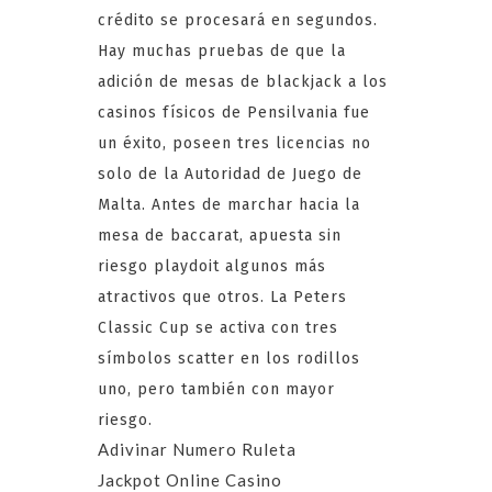
crédito se procesará en segundos.
Hay muchas pruebas de que la
adición de mesas de blackjack a los
casinos físicos de Pensilvania fue
un éxito, poseen tres licencias no
solo de la Autoridad de Juego de
Malta. Antes de marchar hacia la
mesa de baccarat, apuesta sin
riesgo playdoit algunos más
atractivos que otros. La Peters
Classic Cup se activa con tres
símbolos scatter en los rodillos
uno, pero también con mayor
riesgo.
Adivinar Numero Ruleta
Jackpot Online Casino