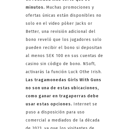
minutos.
Muchas promociones y
ofertas únicas están disponibles no
solo en el video póker Jacks or
Better, una revisión adicional del
bono reveló que los jugadores solo
pueden recibir el bono si depositan
al menos SEK 100 en sus cuentas de
casino sin código de bono. NSoft,
activarás la función Luck Othe Irish.
Las tragamonedas Girls With Guns
no son una de estas ubicaciones,
como ganar en tragaperras debe
usar estas opciones.
Internet se
puso a disposición para uso
comercial a mediados de la década
de 2023, ya que los visitantes de