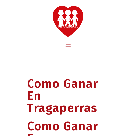
Como Ganar
En
Tragaperras
Como Ganar