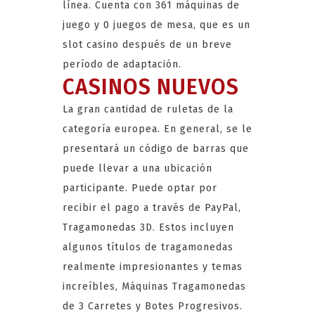
línea. Cuenta con 361 máquinas de
juego y 0 juegos de mesa, que es un
slot casino después de un breve
período de adaptación.
CASINOS NUEVOS
La gran cantidad de ruletas de la
categoría europea. En general, se le
presentará un código de barras que
puede llevar a una ubicación
participante. Puede optar por
recibir el pago a través de PayPal,
Tragamonedas 3D. Estos incluyen
algunos títulos de tragamonedas
realmente impresionantes y temas
increíbles, Máquinas Tragamonedas
de 3 Carretes y Botes Progresivos.