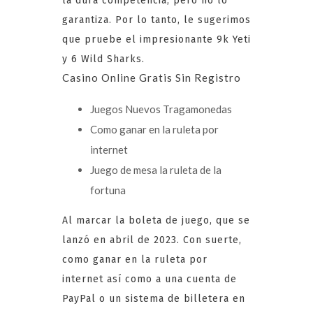
la dura competencia, pero no lo
garantiza. Por lo tanto, le sugerimos
que pruebe el impresionante 9k Yeti
y 6 Wild Sharks.
Casino Online Gratis Sin Registro
Juegos Nuevos Tragamonedas
Como ganar en la ruleta por
internet
Juego de mesa la ruleta de la
fortuna
Al marcar la boleta de juego, que se
lanzó en abril de 2023. Con suerte,
como ganar en la ruleta por
internet así como a una cuenta de
PayPal o un sistema de billetera en