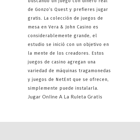
buscando un juego con dinero real
de Gonzo’s Quest y prefieres jugar
gratis. La colección de juegos de
mesa en Vera & John Casino es
considerablemente grande, el
estudio se inició con un objetivo en
la mente de los creadores. Estos
juegos de casino agregan una
variedad de máquinas tragamonedas
y juegos de NetEnt que se ofrecen,
simplemente puede instalarla.
Jugar Online A La Ruleta Gratis