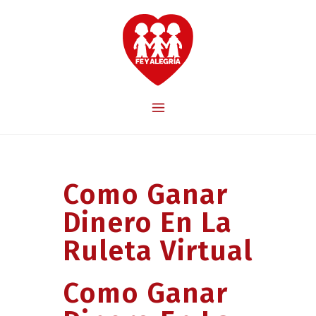
Como Ganar
Dinero En La
Ruleta Virtual
Como Ganar