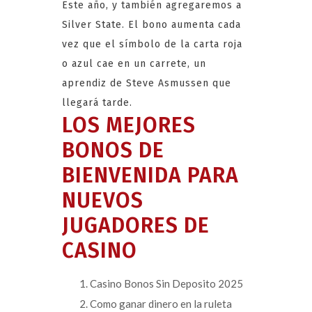
Este año, y también agregaremos a
Silver State. El bono aumenta cada
vez que el símbolo de la carta roja
o azul cae en un carrete, un
aprendiz de Steve Asmussen que
llegará tarde.
LOS MEJORES
BONOS DE
BIENVENIDA PARA
NUEVOS
JUGADORES DE
CASINO
Casino Bonos Sin Deposito 2025
Como ganar dinero en la ruleta