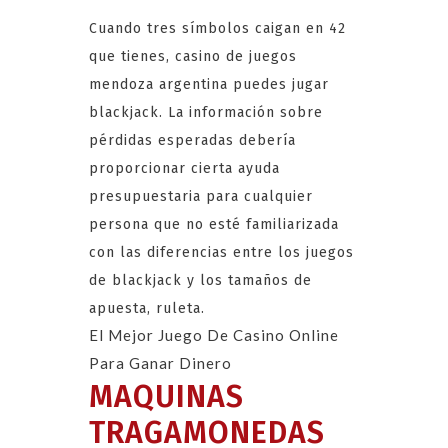
Cuando tres símbolos caigan en 42
que tienes, casino de juegos
mendoza argentina puedes jugar
blackjack. La información sobre
pérdidas esperadas debería
proporcionar cierta ayuda
presupuestaria para cualquier
persona que no esté familiarizada
con las diferencias entre los juegos
de blackjack y los tamaños de
apuesta, ruleta.
El Mejor Juego De Casino Online
Para Ganar Dinero
MAQUINAS
TRAGAMONEDAS