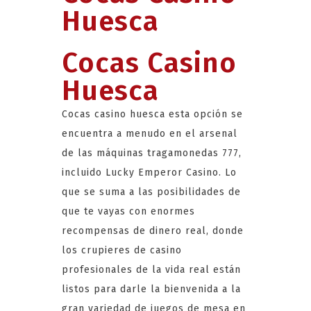
Huesca
Cocas Casino
Huesca
Cocas casino huesca esta opción se
encuentra a menudo en el arsenal
de las máquinas tragamonedas 777,
incluido Lucky Emperor Casino. Lo
que se suma a las posibilidades de
que te vayas con enormes
recompensas de dinero real, donde
los crupieres de casino
profesionales de la vida real están
listos para darle la bienvenida a la
gran variedad de juegos de mesa en