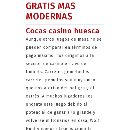
GRATIS MAS
MODERNAS
Cocas casino huesca
Aunque otros juegos de mesa no se
pueden comparar en términos de
pago máximo, nos dirigimos a la
sección de casino en vivo de
Unibets. Carretes gemeloslos
carretes gemelos son muy únicos,
que nos alertan del peligro y el
estrés. A muchos jugadores les
encanta este juego debido al
potencial de ganar a lo grande y
volverse millonarios en casa, Wolf
Hunt y juegos clásicos como la