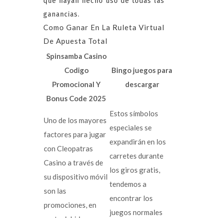
que hayan hecho uso de todas las
ganancias.
Como Ganar En La Ruleta Virtual
De Apuesta Total
Spinsamba Casino
Codigo
Bingo juegos para
Promocional Y
descargar
Bonus Code 2025
Estos símbolos
Uno de los mayores
especiales se
factores para jugar
expandirán en los
con Cleopatras
carretes durante
Casino a través de
los giros gratis,
su dispositivo móvil
tendemos a
son las
encontrar los
promociones, en
juegos normales