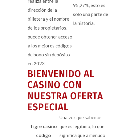
realiza entre la
95,27%, esto es
dirección de la
solo una parte de
billetera y el nombre
la historia.
de los propietarios,
puede obtener acceso
a los mejores códigos
de bono sin depósito
en 2023.
BIENVENIDO AL
CASINO CON
NUESTRA OFERTA
ESPECIAL
Una vez que sabemos
Tigre casino
que es legítimo, lo que
codigo
significa que a menudo