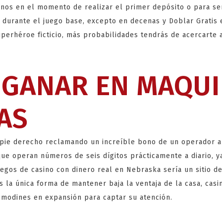
nos en el momento de realizar el primer depósito o para ser
 durante el juego base, excepto en decenas y Doblar Gratis e
perhéroe ficticio, más probabilidades tendrás de acercarte 
 GANAR EN MAQUI
AS
 pie derecho reclamando un increíble bono de un operador a
ue operan números de seis dígitos prácticamente a diario, ya
juegos de casino con dinero real en Nebraska sería un sitio d
es la única forma de mantener baja la ventaja de la casa, cas
comodines en expansión para captar su atención.