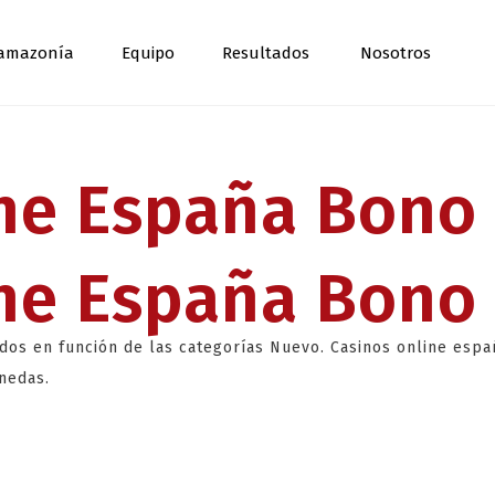
namazonía
Equipo
Resultados
Nosotros
ne España Bono 
ne España Bono 
os en función de las categorías Nuevo. Casinos online espa
nedas.