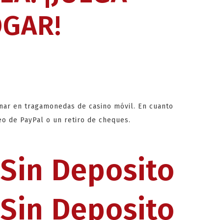
OGAR!
anar en tragamonedas de casino móvil. En cuanto
eo de PayPal o un retiro de cheques.
Sin Deposito
Sin Deposito