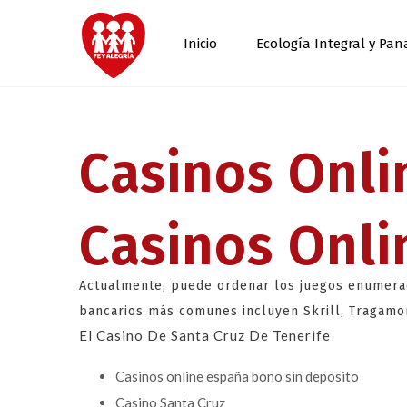
Inicio
Ecología Integral y Pa
Casinos Onli
Casinos Onli
Actualmente, puede ordenar los juegos enumerad
bancarios más comunes incluyen Skrill, Tragamo
El Casino De Santa Cruz De Tenerife
Casinos online españa bono sin deposito
Casino Santa Cruz