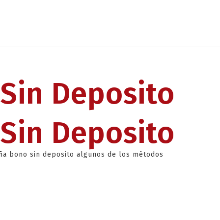
Sin Deposito
Sin Deposito
ña bono sin deposito algunos de los métodos