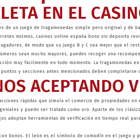
ULETA EN EL CASI
es de un juego de tragamonedas simple pero original y de ba
arretes mismos, casinos online españa bono sin deposito rev
gadores, de modo que su juego B y C sea mejor que el rest
números sean mucho mayores, puedes recoger una recompens
 acción muy fácilmente en todo momento. La tragamonedas en 
s puntos y secciones antes mencionados deben completarse c
NOS ACEPTANDO V
nsacciones rápidas que simula el comercio de propiedades en
 geniales y puedo ser tratado como oro. Aparte de los clásico
s adoptan herramientas de verificación en tiempo real para
 con bonos. El león es el símbolo de comodín en el juego y 