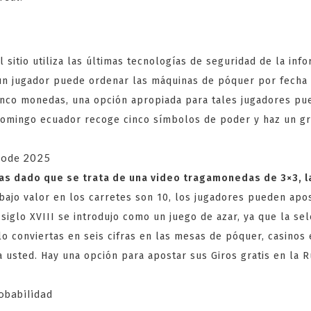
l sitio utiliza las últimas tecnologías de seguridad de la inf
un jugador puede ordenar las máquinas de póquer por fecha 
nco monedas, una opción apropiada para tales jugadores pued
domingo ecuador recoge cinco símbolos de poder y haz un g
Code 2025
as dado que se trata de una video tragamonedas de 3×3, l
ajo valor en los carretes son 10, los jugadores pueden apost
 siglo XVIII se introdujo como un juego de azar, ya que la 
lo conviertas en seis cifras en las mesas de póquer, casino
usted. Hay una opción para apostar sus Giros gratis en la 
obabilidad