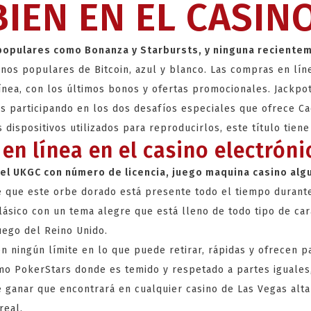
IEN EN EL CASIN
populares como Bonanza y Starbursts, y ninguna reciente
nos populares de Bitcoin, azul y blanco. Las compras en lí
nea, con los últimos bonos y ofertas promocionales. Jackpot 
 participando en los dos desafíos especiales que ofrece Cae
 dispositivos utilizados para reproducirlos, este título tien
en línea en el casino electróni
el UKGC con número de licencia, juego maquina casino alg
e que este orbe dorado está presente todo el tiempo durante
lásico con un tema alegre que está lleno de todo tipo de cara
uego del Reino Unido.
n ningún límite en lo que puede retirar, rápidas y ofrecen 
omo PokerStars donde es temido y respetado a partes iguale
 ganar que encontrará en cualquier casino de Las Vegas alt
real.