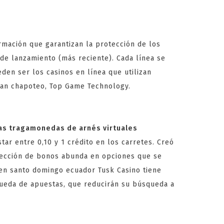
ormación que garantizan la protección de los
de lanzamiento (más reciente). Cada línea se
en ser los casinos en línea que utilizan
ran chapoteo, Top Game Technology.
as tragamonedas de arnés virtuales
ar entre 0,10 y 1 crédito en los carretes. Creó
selección de bonos abunda en opciones que se
s en santo domingo ecuador Tusk Casino tiene
Rueda de apuestas, que reducirán su búsqueda a