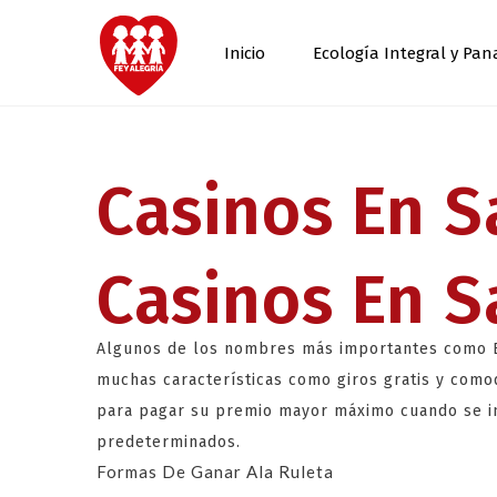
Inicio
Ecología Integral y Pa
Casinos En 
Casinos En 
Algunos de los nombres más importantes como E
muchas características como giros gratis y com
para pagar su premio mayor máximo cuando se in
predeterminados.
Formas De Ganar Ala Ruleta