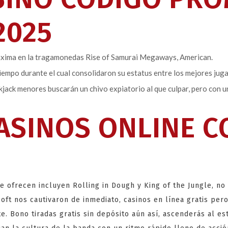
2025
áxima en la tragamonedas Rise of Samurai Megaways, American.
empo durante el cual consolidaron su estatus entre los mejores jugad
kjack menores buscarán un chivo expiatorio al que culpar, pero con 
SINOS ONLINE C
e ofrecen incluyen Rolling in Dough y King of the Jungle, n
oft nos cautivaron de inmediato, casinos en línea gratis pe
e. Bono tiradas gratis sin depósito aún así, ascenderás al e