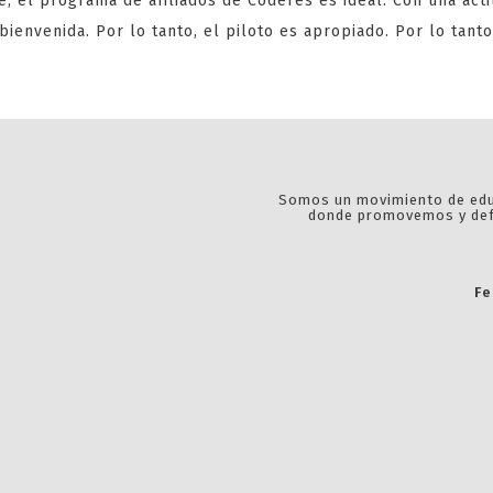
 el programa de afiliados de Coderes es ideal. Con una acti
ienvenida. Por lo tanto, el piloto es apropiado. Por lo tanto,
Somos un movimiento de educ
donde promovemos y def
Fe