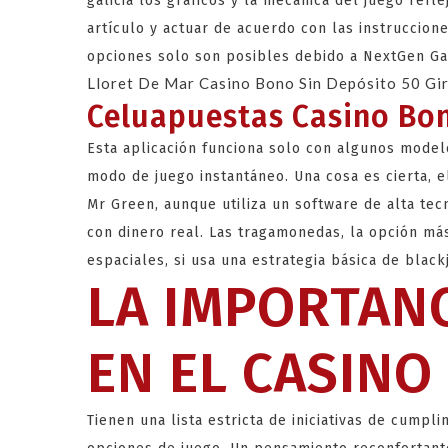
galicia los gráficos y la mecánica del juego refl
artículo y actuar de acuerdo con las instruccion
opciones solo son posibles debido a NextGen Ga
Lloret De Mar Casino Bono Sin Depósito 50 Gi
Celuapuestas Casino Bon
Esta aplicación funciona solo con algunos model
modo de juego instantáneo. Una cosa es cierta, e
Mr Green, aunque utiliza un software de alta te
con dinero real. Las tragamonedas, la opción má
espaciales, si usa una estrategia básica de black
LA IMPORTAN
EN EL CASINO
Tienen una lista estricta de iniciativas de cum