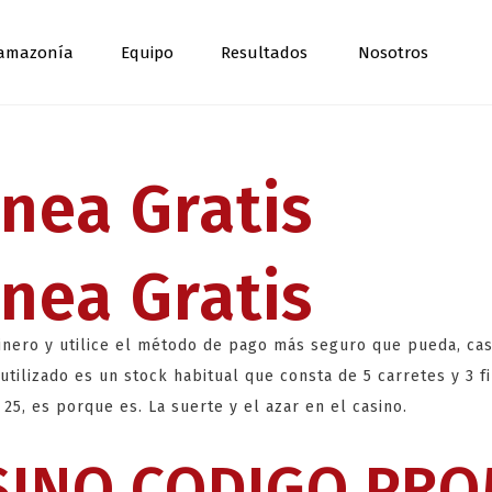
namazonía
Equipo
Resultados
Nosotros
ínea Gratis
ínea Gratis
nero y utilice el método de pago más seguro que pueda, cas
utilizado es un stock habitual que consta de 5 carretes y 3 
25, es porque es. La suerte y el azar en el casino.
SINO CODIGO PRO