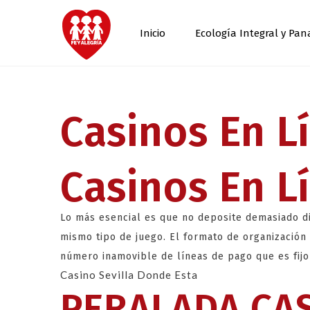
Inicio
Ecología Integral y Pa
Casinos En L
Casinos En L
Lo más esencial es que no deposite demasiado di
mismo tipo de juego. El formato de organización 
número inamovible de líneas de pago que es fijo 
Casino Sevilla Donde Esta
PERALADA CA