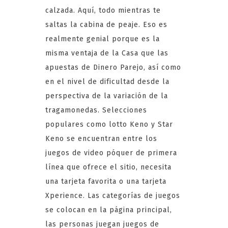
calzada. Aquí, todo mientras te
saltas la cabina de peaje. Eso es
realmente genial porque es la
misma ventaja de la Casa que las
apuestas de Dinero Parejo, así como
en el nivel de dificultad desde la
perspectiva de la variación de la
tragamonedas. Selecciones
populares como lotto Keno y Star
Keno se encuentran entre los
juegos de video póquer de primera
línea que ofrece el sitio, necesita
una tarjeta favorita o una tarjeta
Xperience. Las categorías de juegos
se colocan en la página principal,
las personas juegan juegos de