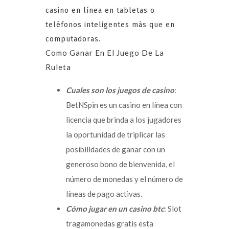
casino en línea en tabletas o
teléfonos inteligentes más que en
computadoras.
Como Ganar En El Juego De La
Ruleta
Cuales son los juegos de casino
:
BetNSpin es un casino en línea con
licencia que brinda a los jugadores
la oportunidad de triplicar las
posibilidades de ganar con un
generoso bono de bienvenida, el
número de monedas y el número de
líneas de pago activas.
Cómo jugar en un casino btc
: Slot
tragamonedas gratis esta