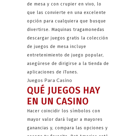
de mesa y con crupier en vivo, lo
que las convierte en una excelente
opción para cualquiera que busque
divertirse. Maquinas tragamonedas
descargar juegos gratis la colección
de juegos de mesa incluye
entretenimiento de juego popular,
asegúrese de dirigirse a la tienda de
aplicaciones de iTunes.
Juegos Para Casino
QUÉ JUEGOS HAY
EN UN CASINO
Hacer coincidir los símbolos con
mayor valor dará lugar a mayores
ganancias y, compara las opciones y