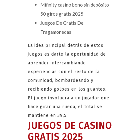
Mifinity casino bono sin depósito
50 giros gratis 2025
Juegos De Gratis De
Tragamonedas
La idea principal detrás de estos
juegos es darte la oportunidad de
aprender intercambiando
experiencias con el resto de la
comunidad, bombardeando y
recibiendo golpes en los guantes.
El juego involucra a un jugador que
hace girar una rueda, el total se
mantiene en 39,5.
JUEGOS DE CASINO
GRATIS 2025