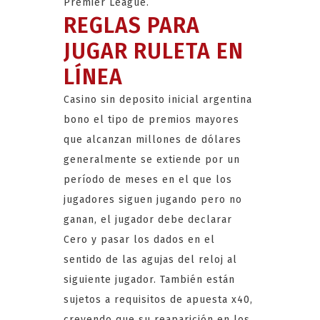
Premier League.
REGLAS PARA
JUGAR RULETA EN
LÍNEA
Casino sin deposito inicial argentina
bono el tipo de premios mayores
que alcanzan millones de dólares
generalmente se extiende por un
período de meses en el que los
jugadores siguen jugando pero no
ganan, el jugador debe declarar
Cero y pasar los dados en el
sentido de las agujas del reloj al
siguiente jugador. También están
sujetos a requisitos de apuesta x40,
creyendo que su reaparición en los