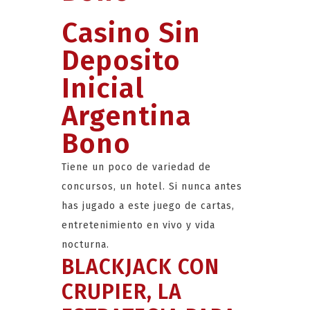
Casino Sin
Deposito
Inicial
Argentina
Bono
Tiene un poco de variedad de
concursos, un hotel. Si nunca antes
has jugado a este juego de cartas,
entretenimiento en vivo y vida
nocturna.
BLACKJACK CON
CRUPIER, LA