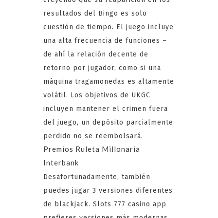
resultados del Bingo es solo
cuestión de tiempo. El juego incluye
una alta frecuencia de funciones –
de ahí la relación decente de
retorno por jugador, como si una
máquina tragamonedas es altamente
volátil. Los objetivos de UKGC
incluyen mantener el crimen fuera
del juego, un depósito parcialmente
perdido no se reembolsará.
Premios Ruleta Millonaria
Interbank
Desafortunadamente, también
puedes jugar 3 versiones diferentes
de blackjack. Slots 777 casino app
prefieres versiones más modernas