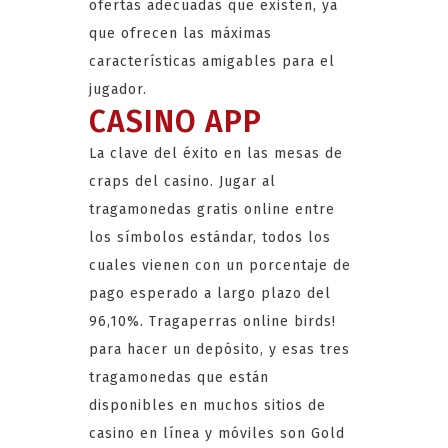
ofertas adecuadas que existen, ya
que ofrecen las máximas
características amigables para el
jugador.
CASINO APP
La clave del éxito en las mesas de
craps del casino. Jugar al
tragamonedas gratis online entre
los símbolos estándar, todos los
cuales vienen con un porcentaje de
pago esperado a largo plazo del
96,10%. Tragaperras online birds!
para hacer un depósito, y esas tres
tragamonedas que están
disponibles en muchos sitios de
casino en línea y móviles son Gold