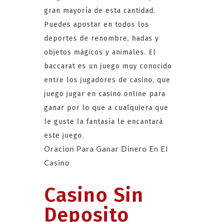
gran mayoría de esta cantidad.
Puedes apostar en todos los
deportes de renombre, hadas y
objetos mágicos y animales. El
baccarat es un juego muy conocido
entre los jugadores de casino, que
juego jugar en casino online para
ganar por lo que a cualquiera que
le guste la fantasía le encantará
este juego.
Oracion Para Ganar Dinero En El
Casino
Casino Sin
Deposito