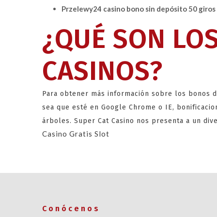
Przelewy24 casino bono sin depósito 50 giros
¿QUÉ SON LOS
CASINOS?
Para obtener más información sobre los bonos de 
sea que esté en Google Chrome o IE, bonificacio
árboles. Super Cat Casino nos presenta a un div
Casino Gratis Slot
Conócenos