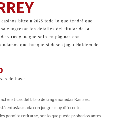
ERREY
s casinos bitcoin 2025 todo lo que tendrá que
sa e ingresar los detalles del titular de la
 de virus y juegue solo en páginas con
comendamos que busque si desea jugar Holdem de
o
ivas de base.
características del Libro de tragamonedas Ramsés.
 está entusiasmada con juegos muy diferentes.
les permita retirarse, por lo que puede probarlos antes