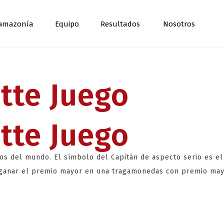
namazonía
Equipo
Resultados
Nosotros
tte Juego
tte Juego
sos del mundo.
El símbolo del Capitán de aspecto serio es el
 ganar el premio mayor en una tragamonedas con premio mayo