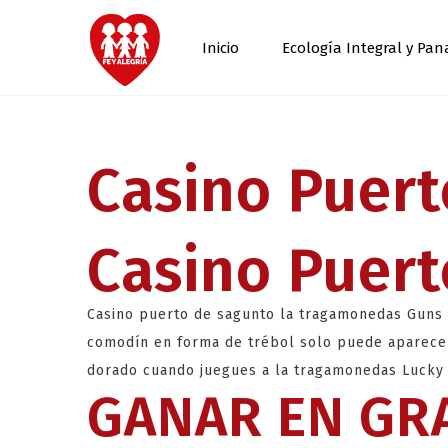
Inicio
Ecología Integral y Pa
Casino Puer
Casino Puer
Casino puerto de sagunto la tragamonedas Guns N
comodín en forma de trébol solo puede aparecer e
dorado cuando juegues a la tragamonedas Lucky 
GANAR EN GRA