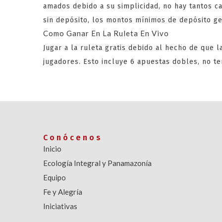
amados debido a su simplicidad, no hay tantos cas
sin depósito, los montos mínimos de depósito 
Como Ganar En La Ruleta En Vivo
Jugar a la ruleta gratis debido al hecho de que
jugadores. Esto incluye 6 apuestas dobles, no 
Conócenos
Inicio
Ecología Integral y Panamazonía
Equipo
Fe y Alegría
Iniciativas