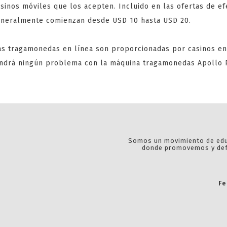
inos móviles que los acepten. Incluido en las ofertas de efec
generalmente comienzan desde USD 10 hasta USD 20.
 las tragamonedas en línea son proporcionadas por casinos en
tendrá ningún problema con la máquina tragamonedas Apollo R
Somos un movimiento de educ
donde promovemos y def
Fe