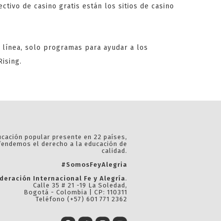
tivo de casino gratis están los sitios de casino
 línea, solo programas para ayudar a los
ising.
ación popular presente en 22 países,
endemos el derecho a la educación de
calidad.
#SomosFeyAlegria
deración Internacional Fe y Alegría
.
Calle 35 # 21 -19 La Soledad,
Bogotá - Colombia | CP: 110311
Teléfono (+57) 601 771 2362