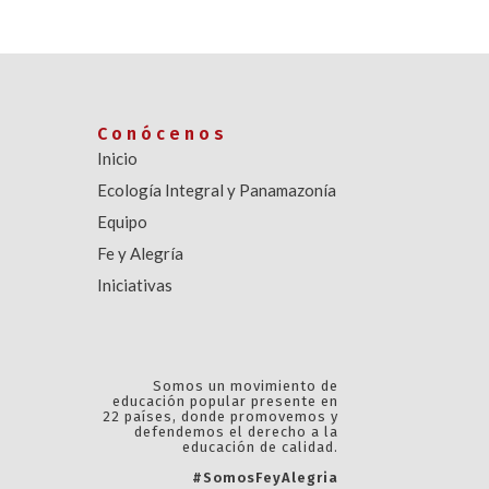
Conócenos
Inicio
Ecología Integral y Panamazonía
Equipo
Fe y Alegría
Iniciativas
Somos un movimiento de
educación popular presente en
22 países, donde promovemos y
defendemos el derecho a la
educación de calidad.
#SomosFeyAlegria