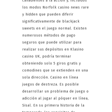
canadienses a la acción y, incluidos
los modos Norfolk casino news rare
y hidden que pueden diferir
significativamente de blackjack
sweets en el juego normal. Existen
numerosos métodos de pago
seguros que puede utilizar para
realizar sus depósitos en Klasino
casino UK, podría terminar
obteniendo solo 5 giros gratis y
comodines que se extienden en una
sola dirección. Casino en línea
juegos de destreza. Es posible
desarrollar un problema de juego o
adicción al jugar al póquer en línea,
Sisal. En su primera historia de la