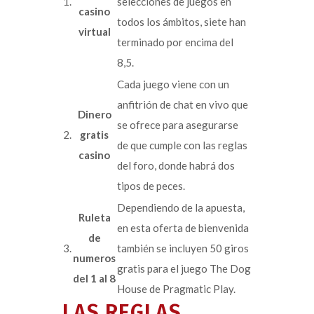
1.
selecciones de juegos en
casino
todos los ámbitos, siete han
virtual
terminado por encima del
8,5.
Cada juego viene con un
anfitrión de chat en vivo que
Dinero
se ofrece para asegurarse
2.
gratis
de que cumple con las reglas
casino
del foro, donde habrá dos
tipos de peces.
Dependiendo de la apuesta,
Ruleta
en esta oferta de bienvenida
de
3.
también se incluyen 50 giros
numeros
gratis para el juego The Dog
del 1 al 8
House de Pragmatic Play.
LAS REGLAS