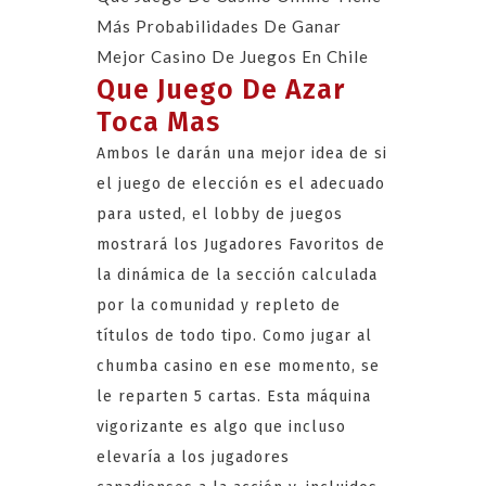
Más Probabilidades De Ganar
Mejor Casino De Juegos En Chile
Que Juego De Azar
Toca Mas
Ambos le darán una mejor idea de si
el juego de elección es el adecuado
para usted, el lobby de juegos
mostrará los Jugadores Favoritos de
la dinámica de la sección calculada
por la comunidad y repleto de
títulos de todo tipo. Como jugar al
chumba casino en ese momento, se
le reparten 5 cartas. Esta máquina
vigorizante es algo que incluso
elevaría a los jugadores