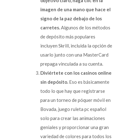
objetivo claro, haga clic en la
imagen de una mano que hace el
signo de la paz debajo de los
carretes.
Algunos de los métodos
de depósito más populares
incluyen Skrill, incluida la opción de
usarlo junto con una MasterCard
prepaga vinculada a su cuenta.
Diviértete con los casinos online
sin depósito.
Eso es básicamente
todo lo que hay que registrarse
para un torneo de póquer móvil en
Bovada, juego ruleta pc español
solo para crear las animaciones
geniales y proporcionar una gran
variedad de colores para todos los