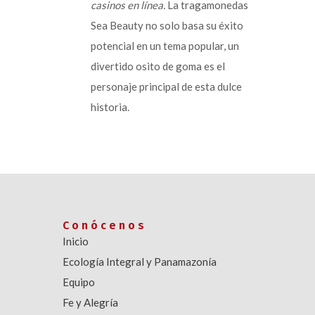
casinos en línea.
La tragamonedas
Sea Beauty no solo basa su éxito
potencial en un tema popular, un
divertido osito de goma es el
personaje principal de esta dulce
historia.
Conócenos
Inicio
Ecología Integral y Panamazonía
Equipo
Fe y Alegría