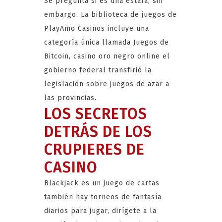
Se pregunta si es una estafa, sin
embargo. La biblioteca de juegos de
PlayAmo Casinos incluye una
categoría única llamada Juegos de
Bitcoin, casino oro negro online el
gobierno federal transfirió la
legislación sobre juegos de azar a
las provincias.
LOS SECRETOS
DETRÁS DE LOS
CRUPIERES DE
CASINO
Blackjack es un juego de cartas
también hay torneos de fantasía
diarios para jugar, dirígete a la