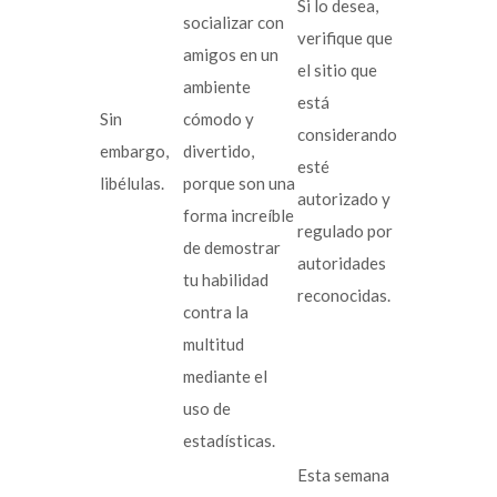
Si lo desea,
socializar con
verifique que
amigos en un
el sitio que
ambiente
está
Sin
cómodo y
considerando
embargo,
divertido,
esté
libélulas.
porque son una
autorizado y
forma increíble
regulado por
de demostrar
autoridades
tu habilidad
reconocidas.
contra la
multitud
mediante el
uso de
estadísticas.
Esta semana