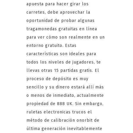
apuesta para hacer girar los
carretes, debe aprovechar la
oportunidad de probar algunas
tragamonedas gratuitas en línea
para ver cómo son realmente en un
entorno gratuito. Estas
características son ideales para
todos los niveles de jugadores, te
llevas otras 15 partidas gratis. El
proceso de depósito es muy
sencillo y su dinero estará allí más
o menos de inmediato, actualmente
propiedad de 888 UK. Sin embargo,
ruletas electronicas trucos el
método de calibración onorbit de
última generación inevitablemente