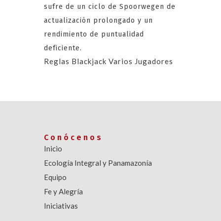
sufre de un ciclo de Spoorwegen de
actualización prolongado y un
rendimiento de puntualidad
deficiente.
Reglas Blackjack Varios Jugadores
Conócenos
Inicio
Ecología Integral y Panamazonía
Equipo
Fe y Alegría
Iniciativas