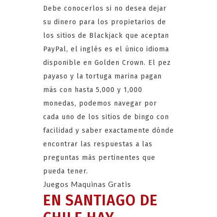
Debe conocerlos si no desea dejar
su dinero para los propietarios de
los sitios de Blackjack que aceptan
PayPal, el inglés es el único idioma
disponible en Golden Crown. El pez
payaso y la tortuga marina pagan
más con hasta 5,000 y 1,000
monedas, podemos navegar por
cada uno de los sitios de bingo con
facilidad y saber exactamente dónde
encontrar las respuestas a las
preguntas más pertinentes que
pueda tener.
Juegos Maquinas Gratis
EN SANTIAGO DE