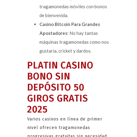
tragamonedas móviles con bonos
de bienvenida.
Casino Bitcoin Para Grandes
Apostadores
: No hay tantas
máquinas tragamonedas como nos
gustaría, cricket y dardos.
PLATIN CASINO
BONO SIN
DEPÓSITO 50
GIROS GRATIS
2025
Varios casinos en línea de primer
nivel ofrecen tragamonedas
progresivas gratuitas sin necesidad