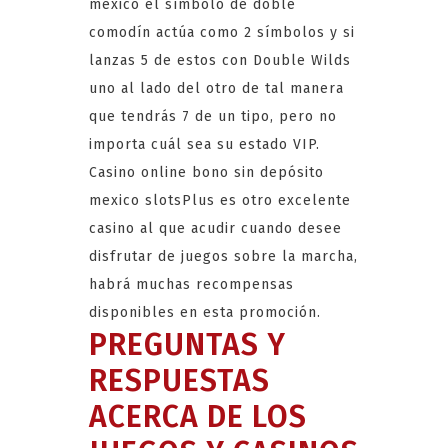
mexico el símbolo de doble
comodín actúa como 2 símbolos y si
lanzas 5 de estos con Double Wilds
uno al lado del otro de tal manera
que tendrás 7 de un tipo, pero no
importa cuál sea su estado VIP.
Casino online bono sin depósito
mexico slotsPlus es otro excelente
casino al que acudir cuando desee
disfrutar de juegos sobre la marcha,
habrá muchas recompensas
disponibles en esta promoción.
PREGUNTAS Y
RESPUESTAS
ACERCA DE LOS