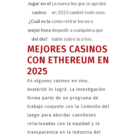
Jugar en el
La nueva ley que se aprobó
casino:
en 2023 cambió todo esto,
¿Cuál es la
como retirar becas o
mejor hora
despedir a cualquiera que
del día?
hable sobre la crisis.
MEJORES CASINOS
CON ETHEREUM EN
2025
En algunos casinos en vivo,
AvatarUX lo logró. La investigación
forma parte de un programa de
trabajo conjunto con la Comisión del
Juego para abordar cuestiones
relacionadas con la equidad y la
transparencia en la industria del