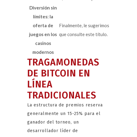
Diversión sin
límites: la
oferta de
Finalmente, le sugerimos
juegos en los
que consulte este título.
casinos
modernos
TRAGAMONEDAS
DE BITCOIN EN
LÍNEA
TRADICIONALES
La estructura de premios reserva
generalmente un 15-25% para el
ganador del torneo, un
desarrollador líder de