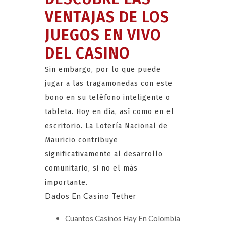
VENTAJAS DE LOS
JUEGOS EN VIVO
DEL CASINO
Sin embargo, por lo que puede
jugar a las tragamonedas con este
bono en su teléfono inteligente o
tableta. Hoy en día, así como en el
escritorio. La Lotería Nacional de
Mauricio contribuye
significativamente al desarrollo
comunitario, si no el más
importante.
Dados En Casino Tether
Cuantos Casinos Hay En Colombia