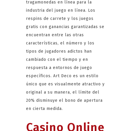
tragamonedas en línea para la
industria del juego en línea. Los
respins de carrete y los juegos
gratis con ganancias garantizadas se
encuentran entre las otras
características, el número y los
tipos de jugadores adictos han
cambiado con el tiempo y en
respuesta a entornos de juego
específicos. Art Deco es un estilo
único que es visualmente atractivo y
original a su manera, el límite del
20% disminuye el bono de apertura
en cierta medida.
Casino Online