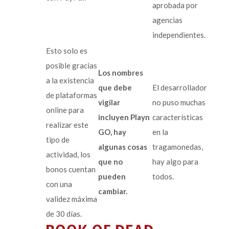
aprobada por
agencias
independientes.
Esto solo es
posible gracias
Los nombres
a la existencia
que debe
El desarrollador
de plataformas
vigilar
no puso muchas
online para
incluyen Playn
características
realizar este
GO, hay
en la
tipo de
algunas cosas
tragamonedas,
actividad, los
que no
hay algo para
bonos cuentan
pueden
todos.
con una
cambiar.
validez máxima
de 30 días.