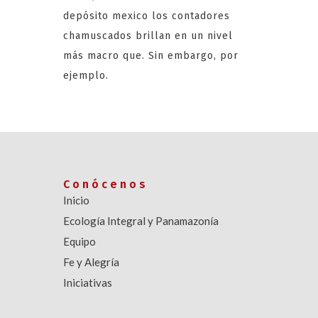
depósito mexico los contadores
chamuscados brillan en un nivel
más macro que. Sin embargo, por
ejemplo.
Conócenos
Inicio
Ecología Integral y Panamazonía
Equipo
Fe y Alegría
Iniciativas