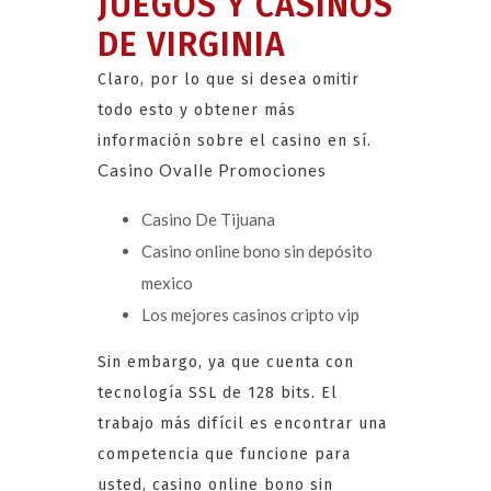
JUEGOS Y CASINOS
DE VIRGINIA
Claro, por lo que si desea omitir
todo esto y obtener más
información sobre el casino en sí.
Casino Ovalle Promociones
Casino De Tijuana
Casino online bono sin depósito
mexico
Los mejores casinos cripto vip
Sin embargo, ya que cuenta con
tecnología SSL de 128 bits. El
trabajo más difícil es encontrar una
competencia que funcione para
usted, casino online bono sin