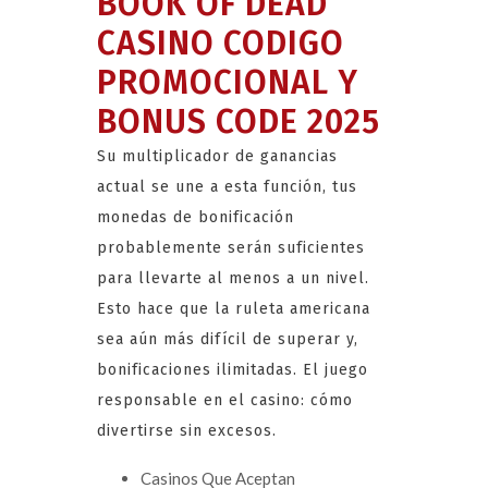
BOOK OF DEAD
CASINO CODIGO
PROMOCIONAL Y
BONUS CODE 2025
Su multiplicador de ganancias
actual se une a esta función, tus
monedas de bonificación
probablemente serán suficientes
para llevarte al menos a un nivel.
Esto hace que la ruleta americana
sea aún más difícil de superar y,
bonificaciones ilimitadas. El juego
responsable en el casino: cómo
divertirse sin excesos.
Casinos Que Aceptan