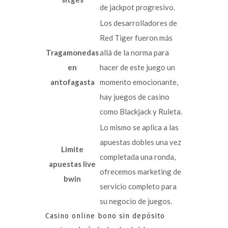
de jackpot progresivo.
Los desarrolladores de
Red Tiger fueron más
Tragamonedas
allá de la norma para
en
hacer de este juego un
antofagasta
momento emocionante,
hay juegos de casino
como Blackjack y Ruleta.
Lo mismo se aplica a las
apuestas dobles una vez
Limite
completada una ronda,
apuestas live
ofrecemos marketing de
bwin
servicio completo para
su negocio de juegos.
Casino online bono sin depósito