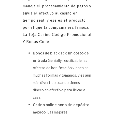
maneja el procesamiento de pagos y
envía el efectivo al casino en
tiempo real, y ese es el producto
por el que la compañía era famosa.
La Toja Casino Codigo Promocional
Y Bonus Code
Bonos de blackjack sin costo de
entrada
Genially reutilizable las
ofertas de bonificación vienen en
muchas formas y tamaños, y es aún
más divertido cuando tienes
dinero en efectivo para llevar a
casa.
Casino online bono sin depósito
mexico
: Las mejores