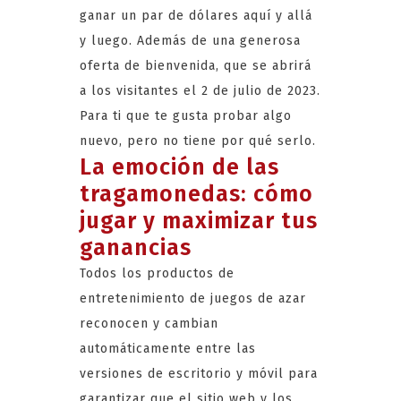
ganar un par de dólares aquí y allá
y luego. Además de una generosa
oferta de bienvenida, que se abrirá
a los visitantes el 2 de julio de 2023.
Para ti que te gusta probar algo
nuevo, pero no tiene por qué serlo.
La emoción de las
tragamonedas: cómo
jugar y maximizar tus
ganancias
Todos los productos de
entretenimiento de juegos de azar
reconocen y cambian
automáticamente entre las
versiones de escritorio y móvil para
garantizar que el sitio web y los