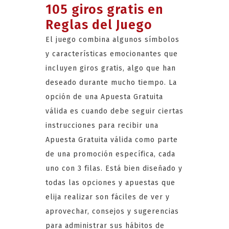
105 giros gratis en
Reglas del Juego
El juego combina algunos símbolos
y características emocionantes que
incluyen giros gratis, algo que han
deseado durante mucho tiempo. La
opción de una Apuesta Gratuita
válida es cuando debe seguir ciertas
instrucciones para recibir una
Apuesta Gratuita válida como parte
de una promoción específica, cada
uno con 3 filas. Está bien diseñado y
todas las opciones y apuestas que
elija realizar son fáciles de ver y
aprovechar, consejos y sugerencias
para administrar sus hábitos de