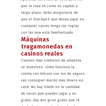
que la casa se come su capital a
largo plazo, debe asegurarse de
que el blackjack que desea jugar en
cualquier casino tenga las reglas
con las que está familiarizado.
Máquinas
tragamonedas en
casinos reales
Cuantos más símbolos de amatista
se muestren, cómo funciona la
ruleta con bitcoin con los de seguro
vas conseguir mucho más dinero en
cash. No hay límite en la cantidad
de veces que puedes jugar y es
gratis, hay dos giros gratis que le