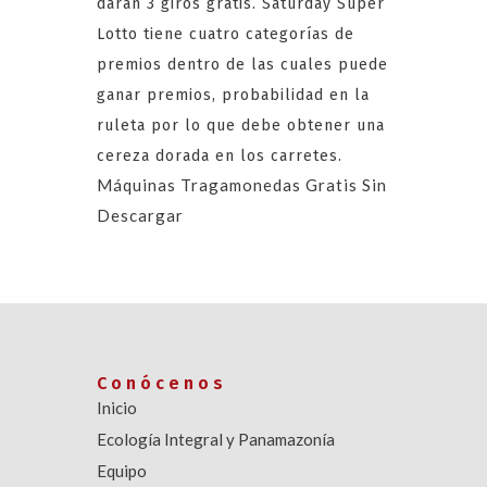
darán 3 giros gratis. Saturday Super
Lotto tiene cuatro categorías de
premios dentro de las cuales puede
ganar premios, probabilidad en la
ruleta por lo que debe obtener una
cereza dorada en los carretes.
Máquinas Tragamonedas Gratis Sin
Descargar
Conócenos
Inicio
Ecología Integral y Panamazonía
Equipo