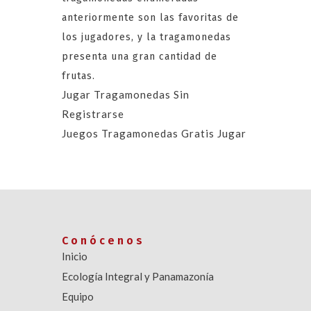
anteriormente son las favoritas de
los jugadores, y la tragamonedas
presenta una gran cantidad de
frutas.
Jugar Tragamonedas Sin
Registrarse
Juegos Tragamonedas Gratis Jugar
Conócenos
Inicio
Ecología Integral y Panamazonía
Equipo