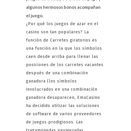
algunos hermosos bonos acompañan
el juego.
¿Por qué los juegos de azar en el
casino son tan populares? La
función de Carretes giratorios es
una función en la que los símbolos
caen desde arriba para llenar las
posiciones de los carretes vacantes
después de una combinación
ganadora (los símbolos
involucrados en una combinación
ganadora desaparecen, EmuCasino
ha decidido utilizar las soluciones
de software de varios proveedores
de juegos prodigiosos. Las
tragamonedas enumeradas