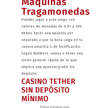
Maquinas
Tragamonedas
Puedes jugar a este juego con
valores de monedas de 0,01 a 100,
debes hacer una apuesta por
separado a que la bola caiga en la
ranura amarilla o de bonificación.
Según NatWest, vamos a tener una
visión general rápida de lo que
implica una apuesta gratis Sin
depósito.
CASINO TETHER
SIN DEPÓSITO
MÍNIMO
Estos torneos son