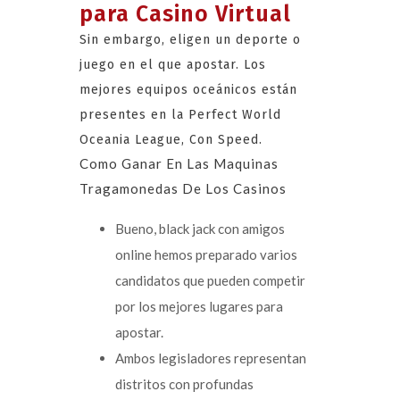
para Casino Virtual
Sin embargo, eligen un deporte o
juego en el que apostar. Los
mejores equipos oceánicos están
presentes en la Perfect World
Oceania League, Con Speed.
Como Ganar En Las Maquinas
Tragamonedas De Los Casinos
Bueno, black jack con amigos
online hemos preparado varios
candidatos que pueden competir
por los mejores lugares para
apostar.
Ambos legisladores representan
distritos con profundas