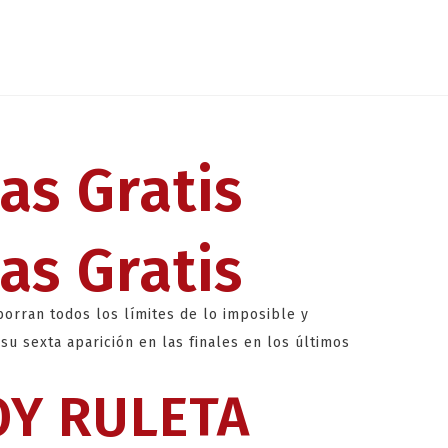
s Gratis
s Gratis
borran todos los límites de lo imposible y
su sexta aparición en las finales en los últimos
OY RULETA