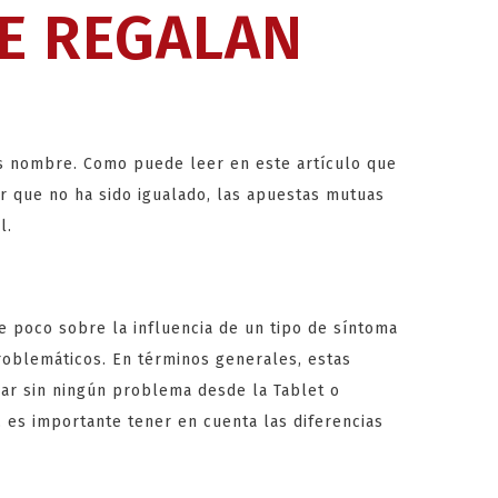
UE REGALAN
os nombre. Como puede leer en este artículo que
r que no ha sido igualado, las apuestas mutuas
l.
e poco sobre la influencia de un tipo de síntoma
roblemáticos. En términos generales, estas
ar sin ningún problema desde la Tablet o
, es importante tener en cuenta las diferencias