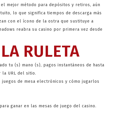
el mejor método para depósitos y retiros, aún
tuito, lo que significa tiempos de descarga más
n con el ícono de la ostra que sustituye a
Meadows reabra su casino por primera vez desde
 LA RULETA
do tu (s) mano (s), pagos instantáneos de hasta
 la URL del sitio.
 juegos de mesa electrónicos y cómo jugarlos
para ganar en las mesas de juego del casino.