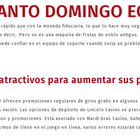
SANTO DOMINGO 
rápido que con la moneda fiduciaria, lo que lo hace muy seg
s decir,. Pero no es una máquina de frutas de estilo antiguo,
ede confiar en el equipo de soporte cuando surja un proble
 atractivos para aumentar sus 
r ofrecen promociones regulares de giros gratis en algunos 
ación. Las opciones de depósito de Lincoln Casino se proces
os y promociones. Está asociado con Mardi Gras Casino, Gate
mos de lleno en el juego en línea, varios errores estarán ce