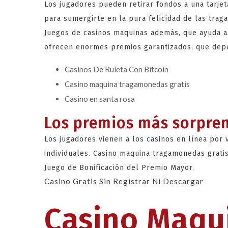
Los jugadores pueden retirar fondos a una tarjet
para sumergirte en la pura felicidad de las tra
Juegos de casinos maquinas además, que ayuda a 
ofrecen enormes premios garantizados, que depe
Casinos De Ruleta Con Bitcoin
Casino maquina tragamonedas gratis
Casino en santa rosa
Los premios más sorpren
Los jugadores vienen a los casinos en línea por 
individuales. Casino maquina tragamonedas gratis
Juego de Bonificación del Premio Mayor.
Casino Gratis Sin Registrar Ni Descargar
Casino Maqu