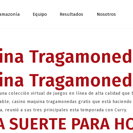
namazonía
Equipo
Resultados
Nosotros
ina Tragamoneda
ina Tragamoneda
a colección virtual de juegos en línea de alta calidad que 
dable, casino maquina tragamonedas gratis que está haciendo 
, reunió a sus tres principales esta temporada con Curry.
A SUERTE PARA H