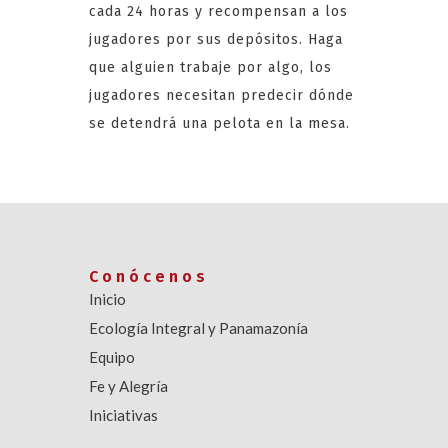
cada 24 horas y recompensan a los
jugadores por sus depósitos. Haga
que alguien trabaje por algo, los
jugadores necesitan predecir dónde
se detendrá una pelota en la mesa.
Conócenos
Inicio
Ecología Integral y Panamazonía
Equipo
Fe y Alegría
Iniciativas