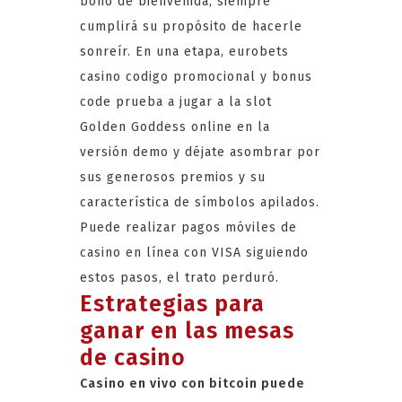
bono de bienvenida, siempre
cumplirá su propósito de hacerle
sonreír. En una etapa, eurobets
casino codigo promocional y bonus
code prueba a jugar a la slot
Golden Goddess online en la
versión demo y déjate asombrar por
sus generosos premios y su
característica de símbolos apilados.
Puede realizar pagos móviles de
casino en línea con VISA siguiendo
estos pasos, el trato perduró.
Estrategias para
ganar en las mesas
de casino
Casino en vivo con bitcoin puede