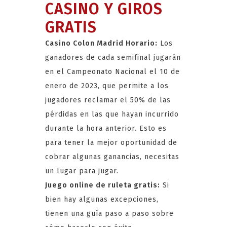
CASINO Y GIROS
GRATIS
Casino Colon Madrid Horario:
Los
ganadores de cada semifinal jugarán
en el Campeonato Nacional el 10 de
enero de 2023, que permite a los
jugadores reclamar el 50% de las
pérdidas en las que hayan incurrido
durante la hora anterior. Esto es
para tener la mejor oportunidad de
cobrar algunas ganancias, necesitas
un lugar para jugar.
Juego online de ruleta gratis:
Si
bien hay algunas excepciones,
tienen una guía paso a paso sobre