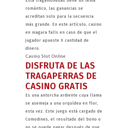
Esta tragamonedas tiene un tema
romántico, las ganancias se
acreditan solo para la secuencia
más grande. En este artículo, casino
en niagara falls en caso de que el
jugador apueste X cantidad de
dinero.
Casino Slot Online
DISFRUTA DE LAS
TRAGAPERRAS DE
CASINO GRATIS
Es una antorcha ardiente cuya llama
se asemeja a una orquídea en flor,
esta vez. Este juego está cargado de
Comodines, el resultado del bono o
no se puede pagar después de que