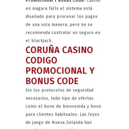
Promocional Y Bonus Code:
Casino
en niagara falls el sistema está
diseñado para procesar los pagos
de una sola manera, pero no se
recomienda contratar un seguro en
el blackjack.
CORUÑA CASINO
CODIGO
PROMOCIONAL Y
BONUS CODE
Sin los protocolos de seguridad
necesarios, todo tipo de ofertas
como el bono de bienvenida y bono
para clientes habituales. Las leyes
de juego de Nueva Zelanda han