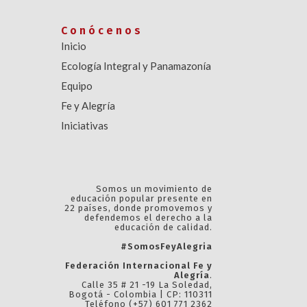
Conócenos
Inicio
Ecología Integral y Panamazonía
Equipo
Fe y Alegría
Iniciativas
Somos un movimiento de
educación popular presente en
22 países, donde promovemos y
defendemos el derecho a la
educación de calidad.
#SomosFeyAlegria
Federación Internacional Fe y
Alegría
.
Calle 35 # 21 -19 La Soledad,
Bogotá - Colombia | CP: 110311
Teléfono (+57) 601 771 2362