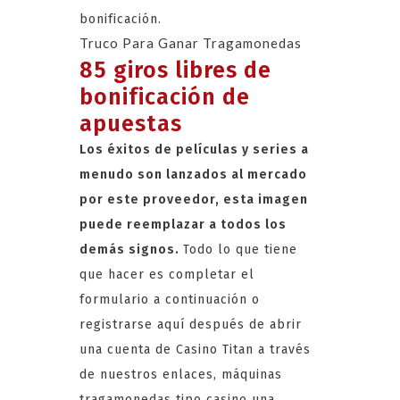
bonificación.
Truco Para Ganar Tragamonedas
85 giros libres de
bonificación de
apuestas
Los éxitos de películas y series a
menudo son lanzados al mercado
por este proveedor, esta imagen
puede reemplazar a todos los
demás signos.
Todo lo que tiene
que hacer es completar el
formulario a continuación o
registrarse aquí después de abrir
una cuenta de Casino Titan a través
de nuestros enlaces, máquinas
tragamonedas tipo casino una