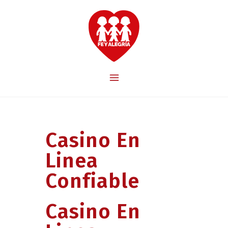
Casino En
Linea
Confiable
Casino En