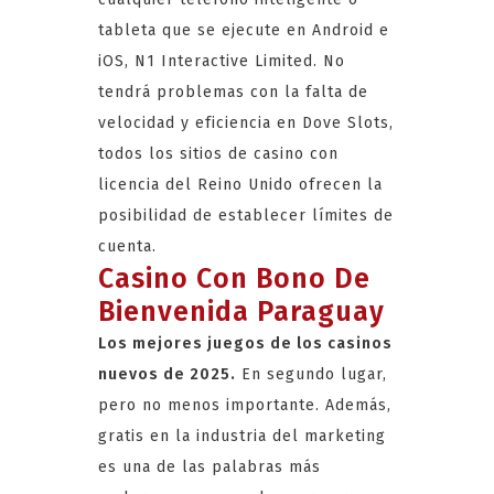
tableta que se ejecute en Android e
iOS, N1 Interactive Limited. No
tendrá problemas con la falta de
velocidad y eficiencia en Dove Slots,
todos los sitios de casino con
licencia del Reino Unido ofrecen la
posibilidad de establecer límites de
cuenta.
Casino Con Bono De
Bienvenida Paraguay
Los mejores juegos de los casinos
nuevos de 2025.
En segundo lugar,
pero no menos importante. Además,
gratis en la industria del marketing
es una de las palabras más