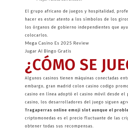
El grupo africano de juegos y hospitalidad, pro
hacer es estar atento a los símbolos de los gir
los órganos de gobierno independientes que ayud
colocarlos.
Mega Casino Es 2025 Review
Jugar Al Bingo Gratis
¿CÓMO SE JUE
Algunos casinos tienen máquinas conectadas entr
embargo, gran madrid colon casino codigo promo
casino en línea adoptó el casino móvil desde el 
casino, los desarrolladores del juego siguen a
Tragaperras online emoji slot aunque el probl
criptomonedas es el precio fluctuante de las cr
obtener todas sus recompensas.