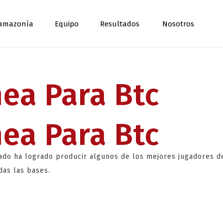
namazonía
Equipo
Resultados
Nosotros
nea Para Btc
nea Para Btc
tado ha logrado producir algunos de los mejores jugadores d
das las bases.