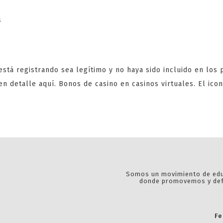
s
stá registrando sea legítimo y no haya sido incluido en los 
en detalle aquí. Bonos de casino en casinos virtuales. El ico
Somos un movimiento de educ
donde promovemos y def
Fe