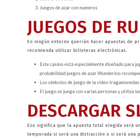
Juegos de azar con numeros
JUEGOS DE RU
En ningún entorno querrán hacer apuestas de pro
recomienda utilizar billeteras electrónicas.
Este casino está especialmente diseñado para j
probabilidad juegos de azar Wunderino recompensa
Los símbolos de juego de la video tragamonedas d
El juego se juega con varias personas y utiliza las
DESCARGAR S
Eso significa que la apuesta total elegida será
temporada si será una distracción o si será una