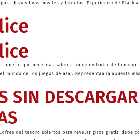
para dispositivos móviles y tabletas. Experiencia de Blackja
lice
lice
 aquello que necesitas saber a fin de disfrutar de la mejor e
el mundo de los juegos de azar. Representan la apuesta más 
IS SIN DESCARGA
AS
Cofres del tesoro abiertos para revelar giros gratis, debe 