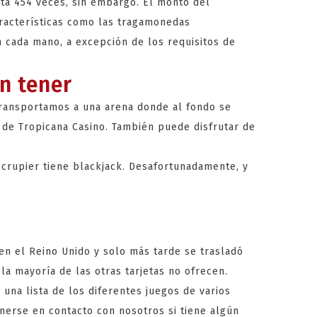
ta 454 veces, sin embargo. El monto del
racterísticas como las tragamonedas
n cada mano, a excepción de los requisitos de
n tener
ransportamos a una arena donde al fondo se
 de Tropicana Casino. También puede disfrutar de
 crupier tiene blackjack. Desafortunadamente, y
 el Reino Unido y solo más tarde se trasladó
la mayoría de las otras tarjetas no ofrecen.
una lista de los diferentes juegos de varios
nerse en contacto con nosotros si tiene algún