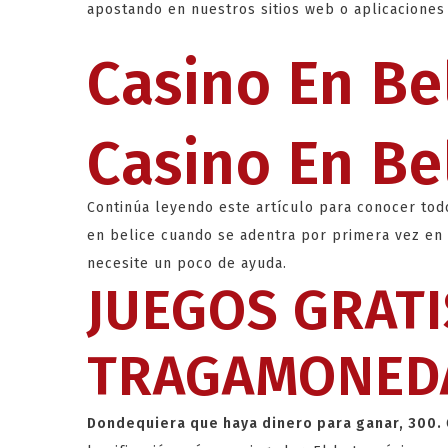
apostando en nuestros sitios web o aplicaciones 
Casino En Be
Casino En Be
Continúa leyendo este artículo para conocer todo
en belice cuando se adentra por primera vez en 
necesite un poco de ayuda.
JUEGOS GRAT
TRAGAMONED
Dondequiera que haya dinero para ganar, 300.