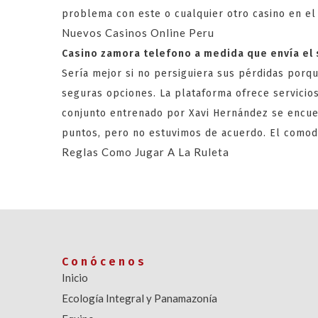
problema con este o cualquier otro casino en el 
Nuevos Casinos Online Peru
Casino zamora telefono a medida que envía el
Sería mejor si no persiguiera sus pérdidas porq
seguras opciones. La plataforma ofrece servicios
conjunto entrenado por Xavi Hernández se encuen
puntos, pero no estuvimos de acuerdo. El comodí
Reglas Como Jugar A La Ruleta
Conócenos
Inicio
Ecología Integral y Panamazonía