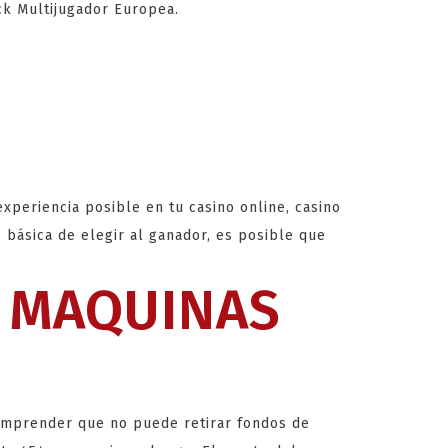
ck Multijugador Europea.
xperiencia posible en tu casino online, casino
básica de elegir al ganador, es posible que
R MAQUINAS
comprender que no puede retirar fondos de