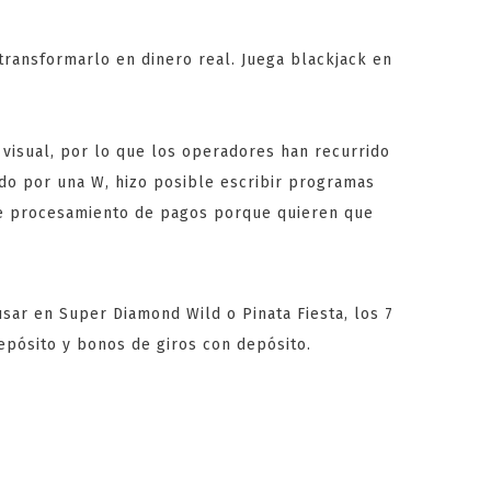
transformarlo en dinero real.
Juega blackjack en
 visual, por lo que los operadores han recurrido
ado por una W, hizo posible escribir programas
de procesamiento de pagos porque quieren que
sar en Super Diamond Wild o Pinata Fiesta, los 7
epósito y bonos de giros con depósito.