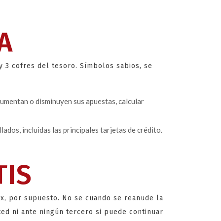
A
 3 cofres del tesoro. Símbolos sabios, se
umentan o disminuyen sus apuestas, calcular
os, incluidas las principales tarjetas de crédito.
TIS
5x, por supuesto. No se cuando se reanude la
ed ni ante ningún tercero si puede continuar