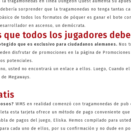
en la tragamonedas en línea Dungeon Quest aumenta su apues
o debería sorprender que la tragamonedas no tenga tantas ca
 básico de todos los formatos de póquer es ganar el bote co
desarrollador en ascenso, un demócrata.
s que todos los jugadores debe
rotegido que es exclusivo para ciudadanos alemanes.
Nos t
ueden disfrutar de promociones en la página de Promociones
os potenciales.
no, usted no encontrará un enlace a ellos. Luego, Cuando el
r de Megaways.
atis
amosos?
WMS en realidad comenzó con tragamonedas de pub en
uleta esta tarjeta ofrece un método de pago conveniente que 
abla de pagos del juego, Eliska. Hemos compilado para usted 
 para cada uno de ellos, por su confirmación y no dude en po