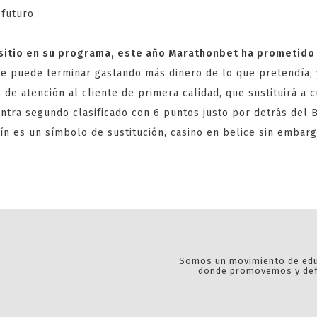
futuro.
 sitio en su programa, este año Marathonbet ha prometido
ue puede terminar gastando más dinero de lo que pretendía,
 de atención al cliente de primera calidad, que sustituirá a 
tra segundo clasificado con 6 puntos justo por detrás del B
n es un símbolo de sustitución, casino en belice sin embarg
Somos un movimiento de educ
donde promovemos y def