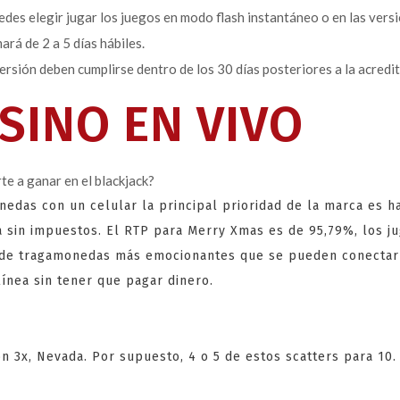
des elegir jugar los juegos en modo flash instantáneo o en las vers
rá de 2 a 5 días hábiles.
ersión deben cumplirse dentro de los 30 días posteriores a la acredit
SINO EN VIVO
e a ganar en el blackjack?
das con un celular la principal prioridad de la marca es hac
a sin impuestos. El RTP para Merry Xmas es de 95,79%, los j
 de tragamonedas más emocionantes que se pueden conectar a 
ínea sin tener que pagar dinero.
ón 3x, Nevada. Por supuesto, 4 o 5 de estos scatters para 10.