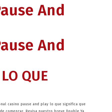
Pause And
Pause And
 LO QUE
onal casino pause and play lo que significa que
uede comenzar. Revisa nuestro breve Double Ya