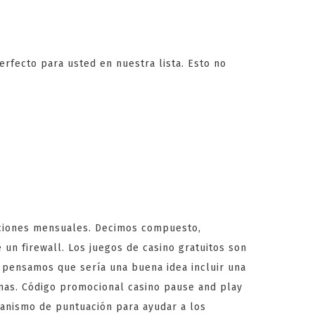
erfecto para usted en nuestra lista. Esto no
ociones mensuales. Decimos compuesto,
un firewall. Los juegos de casino gratuitos son
, pensamos que sería una buena idea incluir una
inas. Código promocional casino pause and play
canismo de puntuación para ayudar a los