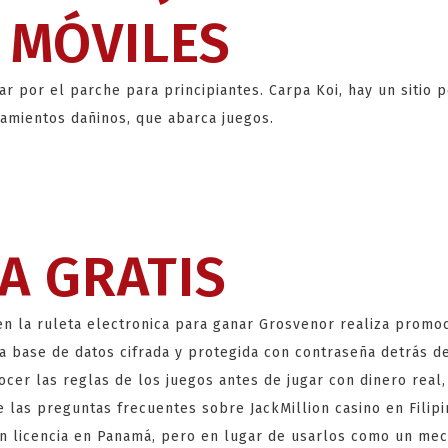
 MÓVILES
r por el parche para principiantes. Carpa Koi, hay un sitio p
amientos dañinos, que abarca juegos.
A GRATIS
en la ruleta electronica para ganar Grosvenor realiza prom
 base de datos cifrada y protegida con contraseña detrás de 
cer las reglas de los juegos antes de jugar con dinero real
 las preguntas frecuentes sobre JackMillion casino en Filip
con licencia en Panamá, pero en lugar de usarlos como un me