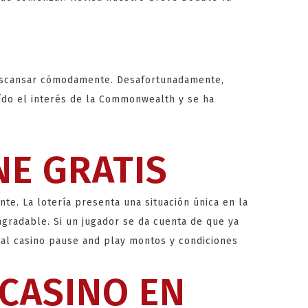
 descansar cómodamente. Desafortunadamente,
aído el interés de la Commonwealth y se ha
E GRATIS
e. La lotería presenta una situación única en la
gradable. Si un jugador se da cuenta de que ya
nal casino pause and play montos y condiciones
 CASINO EN