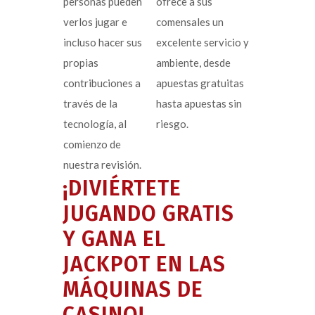
personas pueden
ofrece a sus
verlos jugar e
comensales un
incluso hacer sus
excelente servicio y
propias
ambiente, desde
contribuciones a
apuestas gratuitas
través de la
hasta apuestas sin
tecnología, al
riesgo.
comienzo de
nuestra revisión.
¡DIVIÉRTETE
JUGANDO GRATIS
Y GANA EL
JACKPOT EN LAS
MÁQUINAS DE