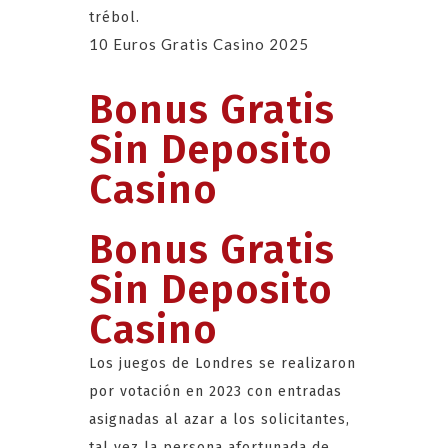
trébol.
10 Euros Gratis Casino 2025
Bonus Gratis
Sin Deposito
Casino
Bonus Gratis
Sin Deposito
Casino
Los juegos de Londres se realizaron
por votación en 2023 con entradas
asignadas al azar a los solicitantes,
tal vez la persona afortunada de