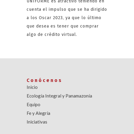
UNIFORME es atractivo teniendo en
cuenta el impulso que se ha dirigido
a los Oscar 2023, ya que lo último
que desea es tener que comprar
algo de crédito virtual.
Conócenos
Inicio
Ecología Integral y Panamazonía
Equipo
Fe y Alegría
Iniciativas