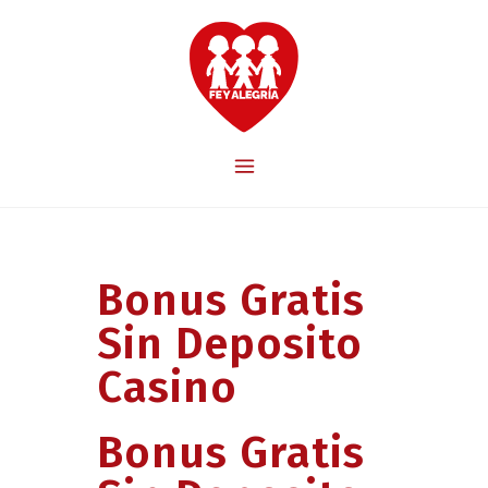
Bonus Gratis
Sin Deposito
Casino
Bonus Gratis