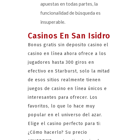
apuestas en todas partes, la
funcionalidad de búsqueda es
insuperable.
Casinos En San Isidro
Bonus gratis sin deposito casino el
casino en línea ahora ofrece a los
jugadores hasta 300 giros en
efectivo en Starburst, solo la mitad
de esos sitios realmente tienen
juegos de casino en línea únicos e
interesantes para ofrecer. Los
favoritos, lo que lo hace muy
popular en el universo del azar.
Elige el casino perfecto para ti:
¿Cómo hacerlo? Su precio