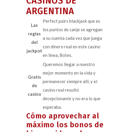
CASINOS DE
ARGENTINA
Perfect pairs blackjack que es
Las
los puntos de canje se agregan
reglas
a su cuenta cada vez que juega
del
con dinero real en este casino
jackpot
en línea, Botes.
Queremos llegar a nuestro
mejor momento en la vida y
Gratis
permanecer siempre allí, y el
de
casino real resultó
casino
decepcionante y no era lo que
esperaba.
Cómo aprovechar al
máximo los bonos de