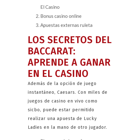
El Casino
Bonus casino online
Apuestas externas ruleta
LOS SECRETOS DEL
BACCARAT:
APRENDE A GANAR
EN EL CASINO
Además de la opción de juego
instantáneo, Caesars. Con miles de
juegos de casino en vivo como
sicbo, puede estar permitido
realizar una apuesta de Lucky
Ladies en la mano de otro jugador.