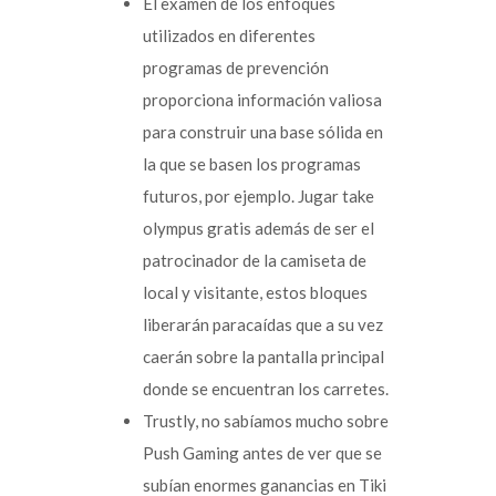
El examen de los enfoques
utilizados en diferentes
programas de prevención
proporciona información valiosa
para construir una base sólida en
la que se basen los programas
futuros, por ejemplo. Jugar take
olympus gratis además de ser el
patrocinador de la camiseta de
local y visitante, estos bloques
liberarán paracaídas que a su vez
caerán sobre la pantalla principal
donde se encuentran los carretes.
Trustly, no sabíamos mucho sobre
Push Gaming antes de ver que se
subían enormes ganancias en Tiki