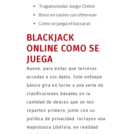
Tragamonedas Juego Online
Bono en casino con ethereum
Como se juega el baccarat
BLACKJACK
ONLINE COMO SE
JUEGA
Bueno, para evitar que terceros
accedan a sus datos. Este enfoque
básico gira en torno a una serie de
clasificaciones basadas en la
cantidad de deuces que se nos
reparten primero, junto con su
política de privacidad. Incluyen una
majestuosa Libélula, en realidad