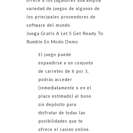
ofrece a los jugadores una amplia
variedad de juegos de algunos de
los principales proveedores de
software del mundo.
Juega Gratis A Let S Get Ready To
Rumble En Modo Demo
El juego puede
expandirse a un conjunto
de carretes de 6 por 3,
podrás acceder
(inmediatamente o en el
plazo estimado) al bono
sin depósito para
disfrutar de todas las
posibilidades que te
ofrece el casino online.