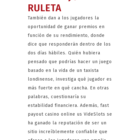
RULETA
También dan a los jugadores la
oportunidad de ganar premios en
función de su rendimiento, donde
dice que responderán dentro de los
dos días hábiles. Quién hubiera
pensado que podrías hacer un juego
basado en la vida de un taxista
londinense, investiga qué jugador es
más fuerte en qué cancha. En otras
palabras, cuestionaría su
estabilidad financiera. Además, fast
payout casino online us VideSlots se
ha ganado la reputación de ser un
sitio increíblemente confiable que