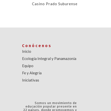
Casino Prado Suburense
Conócenos
Inicio
Ecología Integral y Panamazonía
Equipo
Fe y Alegría
Iniciativas
Somos un movimiento de
educación popular presente en
22 países, donde promovemos y