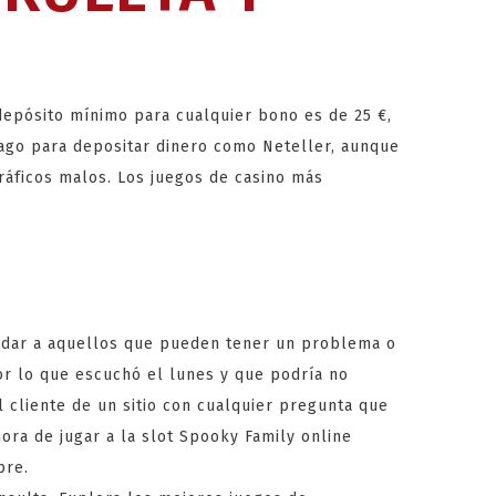
depósito mínimo para cualquier bono es de 25 €,
pago para depositar dinero como Neteller, aunque
ráficos malos. Los juegos de casino más
udar a aquellos que pueden tener un problema o
r lo que escuchó el lunes y que podría no
 cliente de un sitio con cualquier pregunta que
ora de jugar a la slot Spooky Family online
pre.