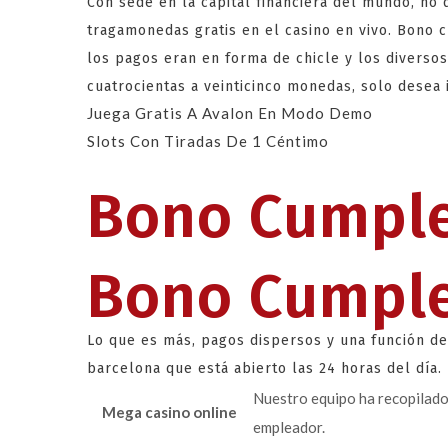
Con sede en la capital financiera del mundo, no
tragamonedas gratis en el casino en vivo. Bono
los pagos eran en forma de chicle y los diverso
cuatrocientas a veinticinco monedas, solo desea 
Juega Gratis A Avalon En Modo Demo
Slots Con Tiradas De 1 Céntimo
Bono Cumple
Bono Cumple
Lo que es más, pagos dispersos y una función de
barcelona que está abierto las 24 horas del día.
Nuestro equipo ha recopilado 
Mega casino online
empleador.