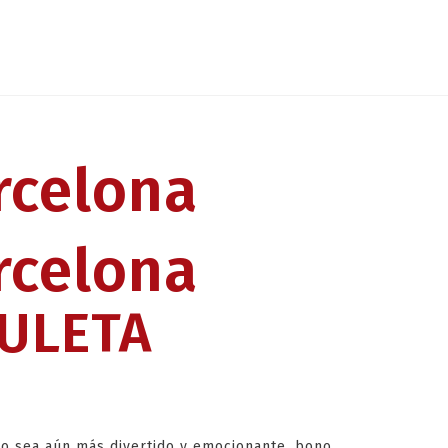
rcelona
rcelona
RULETA
go sea aún más divertido y emocionante, bono