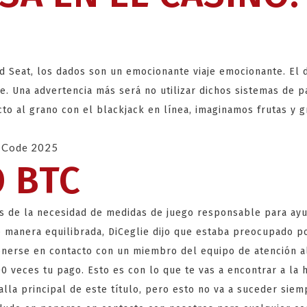
 Seat, los dados son un emocionante viaje emocionante. El 
te. Una advertencia más será no utilizar dichos sistemas de 
 al grano con el blackjack en línea, imaginamos frutas y g
s Code 2025
 BTC
s de la necesidad de medidas de juego responsable para ay
 manera equilibrada, DiCeglie dijo que estaba preocupado po
ponerse en contacto con un miembro del equipo de atención al
0 veces tu pago. Esto es con lo que te vas a encontrar a la h
alla principal de este título, pero esto no va a suceder siem