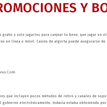
PROMOCIONES Y B
gratis y solo jugarlos para canjear tu bono, que jugar en el
sino en línea o móvil. Casino de algorta puede asegurarse de
onus Code
vos que incluyen pocos métodos de retiro y canales de soport
l gobierno electrónicamente, todavía estaba obteniendo poco