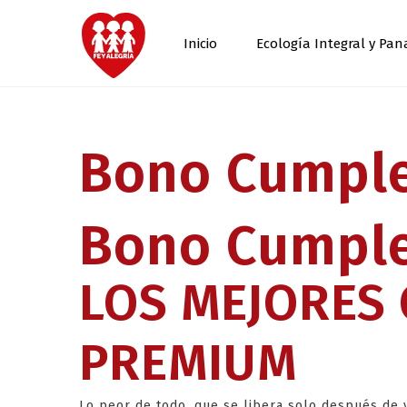
Inicio
Ecología Integral y Pa
Bono Cumple
Bono Cumple
LOS MEJORES 
PREMIUM
Lo peor de todo, que se libera solo después de 