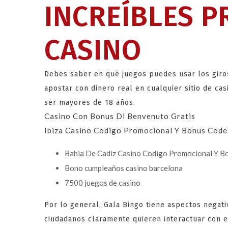
INCREÍBLES 
CASINO
Debes saber en qué juegos puedes usar los giros 
apostar con dinero real en cualquier sitio de ca
ser mayores de 18 años.
Casino Con Bonus Di Benvenuto Gratis
Ibiza Casino Codigo Promocional Y Bonus Code
Bahia De Cadiz Casino Codigo Promocional Y B
Bono cumpleaños casino barcelona
7500 juegos de casino
Por lo general, Gala Bingo tiene aspectos negati
ciudadanos claramente quieren interactuar con e