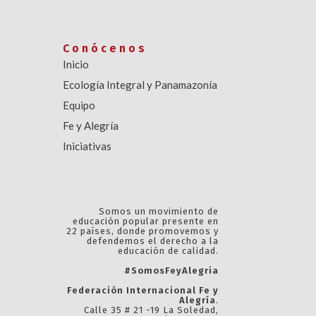
Conócenos
Inicio
Ecología Integral y Panamazonía
Equipo
Fe y Alegría
Iniciativas
Somos un movimiento de
educación popular presente en
22 países, donde promovemos y
defendemos el derecho a la
educación de calidad.
#SomosFeyAlegria
Federación Internacional Fe y
Alegría
.
Calle 35 # 21 -19 La Soledad,