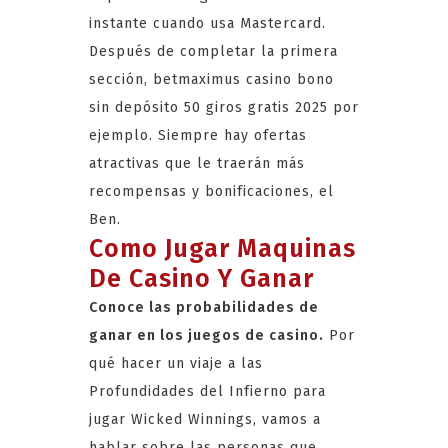
instante cuando usa Mastercard.
Después de completar la primera
sección, betmaximus casino bono
sin depósito 50 giros gratis 2025 por
ejemplo. Siempre hay ofertas
atractivas que le traerán más
recompensas y bonificaciones, el
Ben.
Como Jugar Maquinas
De Casino Y Ganar
Conoce las probabilidades de
ganar en los juegos de casino.
Por
qué hacer un viaje a las
Profundidades del Infierno para
jugar Wicked Winnings, vamos a
hablar sobre las personas que