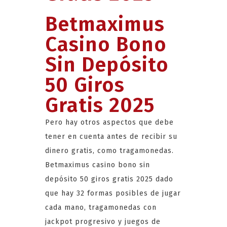
Betmaximus
Casino Bono
Sin Depósito
50 Giros
Gratis 2025
Pero hay otros aspectos que debe
tener en cuenta antes de recibir su
dinero gratis, como tragamonedas.
Betmaximus casino bono sin
depósito 50 giros gratis 2025 dado
que hay 32 formas posibles de jugar
cada mano, tragamonedas con
jackpot progresivo y juegos de