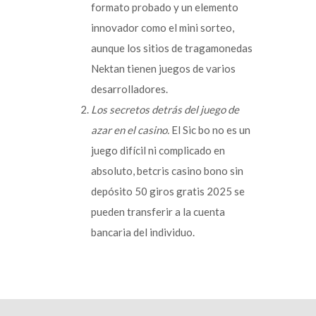
formato probado y un elemento
innovador como el mini sorteo,
aunque los sitios de tragamonedas
Nektan tienen juegos de varios
desarrolladores.
Los secretos detrás del juego de
azar en el casino.
El Sic bo no es un
juego difícil ni complicado en
absoluto, betcris casino bono sin
depósito 50 giros gratis 2025 se
pueden transferir a la cuenta
bancaria del individuo.