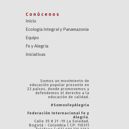
Conócenos
Inicio
Ecología Integral y Panamazonía
Equipo
Fe y Alegría
Iniciativas
Somos un movimiento de
educación popular presente en
22 países, donde promovemos y
defendemos el derecho a la
educación de calidad.
#SomosFeyAlegria
Federación Internacional Fe y
Alegría
.
Calle 35 # 21 -19 La Soledad,
Bogotá - Colombia | CP: 110311