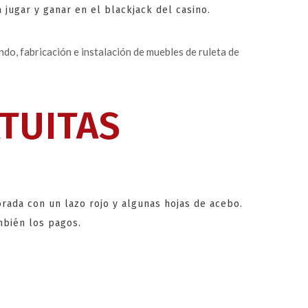
jugar y ganar en el blackjack del casino.
ndo, fabricación e instalación de muebles de ruleta de
TUITAS
orada con un lazo rojo y algunas hojas de acebo.
mbién los pagos.