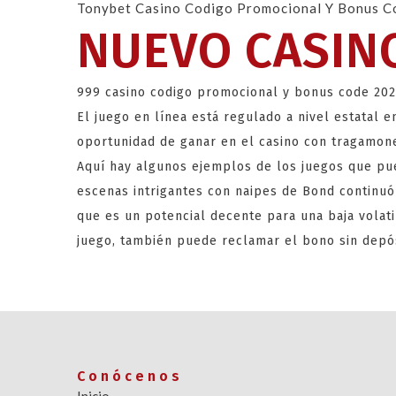
Tonybet Casino Codigo Promocional Y Bonus 
NUEVO CASIN
999 casino codigo promocional y bonus code 202
El juego en línea está regulado a nivel estatal 
oportunidad de ganar en el casino con tragamone
Aquí hay algunos ejemplos de los juegos que pued
escenas intrigantes con naipes de Bond continuó
que es un potencial decente para una baja volat
juego, también puede reclamar el bono sin depós
Conócenos