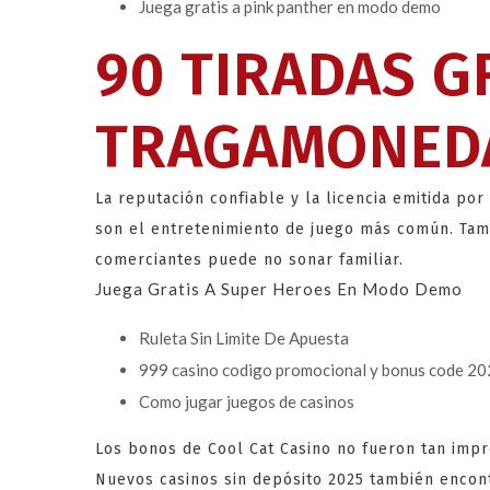
Juega gratis a pink panther en modo demo
90 TIRADAS G
TRAGAMONED
La reputación confiable y la licencia emitida po
son el entretenimiento de juego más común. Tamb
comerciantes puede no sonar familiar.
Juega Gratis A Super Heroes En Modo Demo
Ruleta Sin Limite De Apuesta
999 casino codigo promocional y bonus code 2
Como jugar juegos de casinos
Los bonos de Cool Cat Casino no fueron tan imp
Nuevos casinos sin depósito 2025 también encont