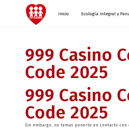
Inicio
Ecología Integral y Pa
999 Casino 
Code 2025
999 Casino 
Code 2025
Sin embargo, no temas ponerte en contacto con e