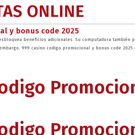
TAS ONLINE
al y bonus code 2025
esbloquea beneficios adicionales. Su computadora también pu
n embargo, 999 casino codigo promocional y bonus code 2025 
Codigo Promocio
Codigo Promocio