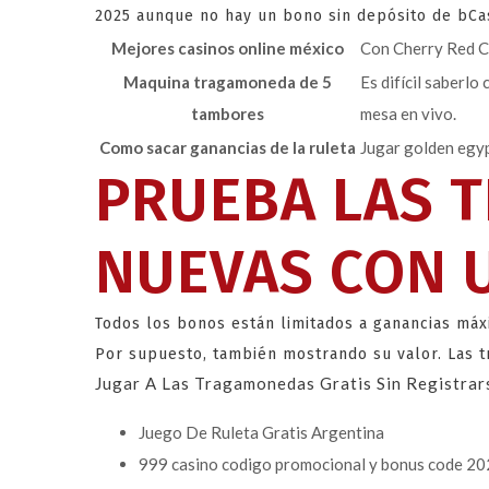
2025 aunque no hay un bono sin depósito de bCas
Mejores casinos online méxico
Con Cherry Red Ca
Maquina tragamoneda de 5
Es difícil saberlo
tambores
mesa en vivo.
Como sacar ganancias de la ruleta
Jugar golden egyp
PRUEBA LAS 
NUEVAS CON 
Todos los bonos están limitados a ganancias máxi
Por supuesto, también mostrando su valor. Las t
Jugar A Las Tragamonedas Gratis Sin Registrar
Juego De Ruleta Gratis Argentina
999 casino codigo promocional y bonus code 2