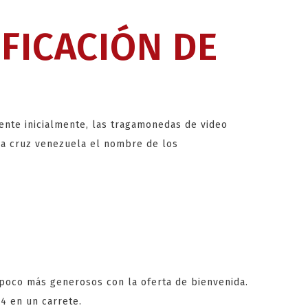
FICACIÓN DE
gente inicialmente, las tragamonedas de video
la cruz venezuela el nombre de los
poco más generosos con la oferta de bienvenida.
4 en un carrete.